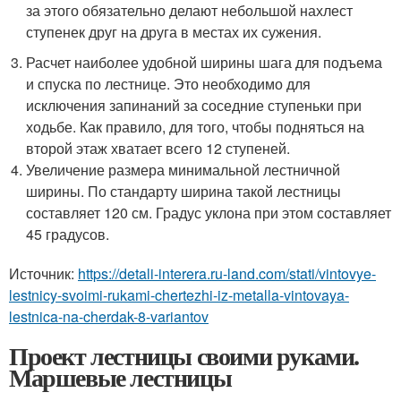
за этого обязательно делают небольшой нахлест
ступенек друг на друга в местах их сужения.
Расчет наиболее удобной ширины шага для подъема
и спуска по лестнице. Это необходимо для
исключения запинаний за соседние ступеньки при
ходьбе. Как правило, для того, чтобы подняться на
второй этаж хватает всего 12 ступеней.
Увеличение размера минимальной лестничной
ширины. По стандарту ширина такой лестницы
составляет 120 см. Градус уклона при этом составляет
45 градусов.
Источник:
https://detali-interera.ru-land.com/stati/vintovye-
lestnicy-svoimi-rukami-chertezhi-iz-metalla-vintovaya-
lestnica-na-cherdak-8-variantov
Проект лестницы своими руками.
Маршевые лестницы