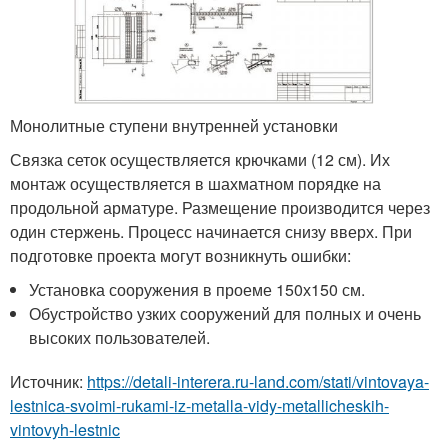
Монолитные ступени внутренней установки
Связка сеток осуществляется крючками (12 см). Их
монтаж осуществляется в шахматном порядке на
продольной арматуре. Размещение производится через
один стержень. Процесс начинается снизу вверх. При
подготовке проекта могут возникнуть ошибки:
Установка сооружения в проеме 150х150 см.
Обустройство узких сооружений для полных и очень
высоких пользователей.
Источник:
https://detali-interera.ru-land.com/stati/vintovaya-
lestnica-svoimi-rukami-iz-metalla-vidy-metallicheskih-
vintovyh-lestnic