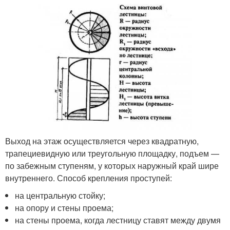
Выход на этаж осуществляется через квадратную,
трапециевидную или треугольную площадку, подъем —
по забежным ступеням, у которых наружный край шире
внутреннего. Способ крепления проступей:
на центральную стойку;
на опору и стены проема;
на стены проема, когда лестницу ставят между двумя