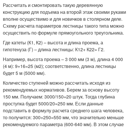
Рассчитать и смонтировать такую деревянную
конструкцию для подъема на второй этаж своими руками
вполне осуществимо и для новичков в столярном деле.
Схему расчета параметров лестницы такого типа можно
осуществить по формуле прямоугольного треугольника.
Где катеты (К1, К2) – высота и длина проема, а
гипотенуза (Г) – длина лестницы: К12+ К22= Г2.
Например, высота проема – 3 000 мм (3 м), длина 4 000
(4 м): 9+16=25 (м2); соответственно, длина лестницы
будет 5 м (5000 мм).
Количество ступеней можно рассчитать исходя из
рекомендуемых нормативов. Берем за основу высоту
150 мм. Получаем: 3000/150=20 штук. Тогда глубина
проступка будет 5000/20=250 мм. Если данные
подставить в формулу расчета среднего шага человека,
то получится: 300+250=550 мм, что значительно меньше
рекомендуемого параметра (600-640 мм). В этом случае