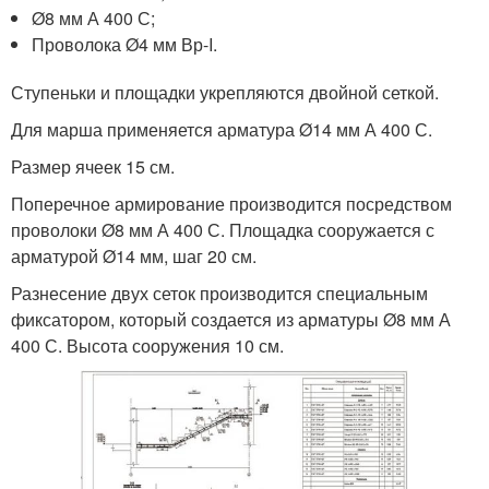
Ø8 мм А 400 С;
Проволока Ø4 мм Вр-I.
Ступеньки и площадки укрепляются двойной сеткой.
Для марша применяется арматура Ø14 мм А 400 С.
Размер ячеек 15 см.
Поперечное армирование производится посредством
проволоки Ø8 мм А 400 С. Площадка сооружается с
арматурой Ø14 мм, шаг 20 см.
Разнесение двух сеток производится специальным
фиксатором, который создается из арматуры Ø8 мм А
400 С. Высота сооружения 10 см.