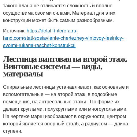
такого плана не отличается сложность и вполне
осуществима своими силами. Материал для этих
конструкций может быть самым разнообразным.
Источник:
https://detali-interera.ru-
land.com/stati/sostavlenie-chertezhey-vintovoy-lestnicy-
svoimi-rukami-raschet-konstrukcii
Лестница винтовая на второй этаж.
Винтовые системы — виды,
материалы
Спиральные лестницы устанавливают, как основные и
вспомогательные — на второй этаж, в подсобные
помещения, на антресольные этажи . По форме их
делают круглыми, полукруглыми или многоугольными.
На чертеже марш изображают в окружности, центром
которой является опорный столб, а радиусом — длина
ступени.