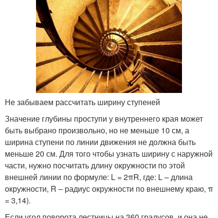
Не забываем рассчитать ширину ступеней
Значение глубины проступи у внутреннего края может
быть выбрано произвольно, но не меньше 10 см, а
ширина ступени по линии движения не должна быть
меньше 20 см. Для того чтобы узнать ширину с наружной
части, нужно посчитать длину окружности по этой
внешней линии по формуле: L = 2πR, где: L – длина
окружности, R – радиус окружности по внешнему краю, π
= 3,14).
Если угол поворота лестницы на 360 градусов, и она не