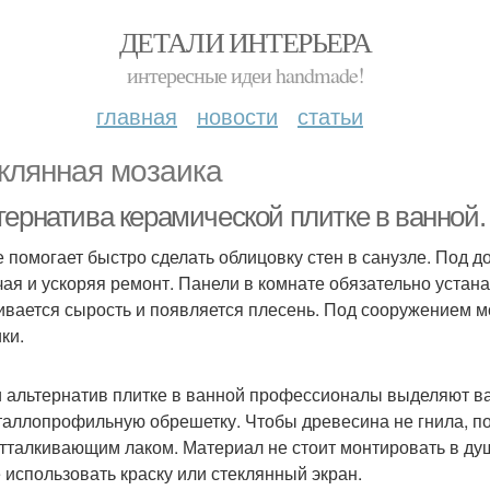
ДЕТАЛИ ИНТЕРЬЕРА
интересные идеи handmade!
главная
новости
статьи
клянная мозаика
тернатива керамической плитке в ванной
 помогает быстро сделать облицовку стен в санузле. Под д
чая и ускоряя ремонт. Панели в комнате обязательно устана
ивается сырость и появляется плесень. Под сооружением м
ки.
 альтернатив плитке в ванной профессионалы выделяют в
таллопрофильную обрешетку. Чтобы древесина не гнила, п
тталкивающим лаком. Материал не стоит монтировать в душ
 использовать краску или стеклянный экран.