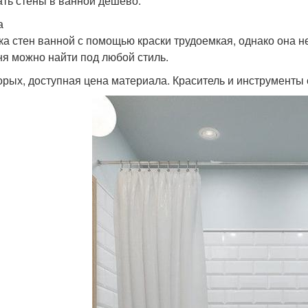
ать стены в ванной дешево.
а
ка стен ванной с помощью краски трудоемкая, однако она н
ня можно найти под любой стиль.
орых, доступная цена материала. Краситель и инструменты 