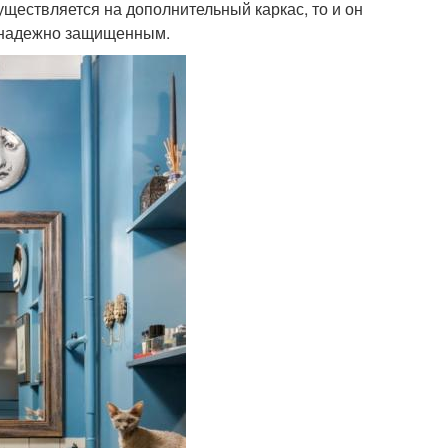
уществляется на дополнительный каркас, то и он
ь надежно защищенным.