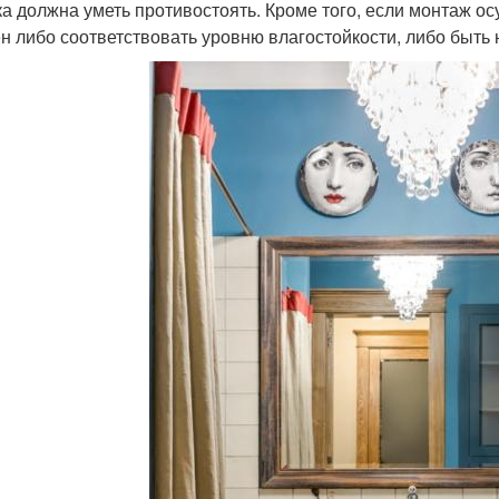
ка должна уметь противостоять. Кроме того, если монтаж ос
н либо соответствовать уровню влагостойкости, либо быт