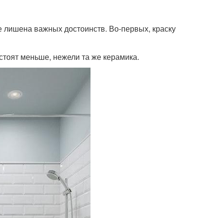
е лишена важных достоинств. Во-первых, краску
стоят меньше, нежели та же керамика.