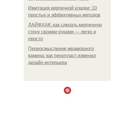
Имитация кирпичной кладки: 10
простых и эффективных методов
ЛАЙФХАК: как сделать кирпичную
стену своими руками — легко и
просто
Переосмысление мраморного
камина: как пенопласт изменил
дизайн интерьера