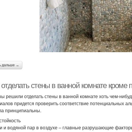
ь дальше →
 отделать стены в ванной комнате кроме 
вы решили отделать стены в ванной комнате хоть чем-нибуд
иалов придется проверить соответствие потенциальных аль
ла принципиальны.
стойкость
и и водяной пар в воздухе – главные разрушающие фактор