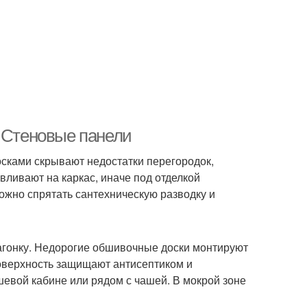
. Стеновые панели
осками скрывают недостатки перегородок,
вливают на каркас, иначе под отделкой
ожно спрятать сантехническую разводку и
агонку. Недорогие обшивочные доски монтируют
оверхность защищают антисептиком и
евой кабине или рядом с чашей. В мокрой зоне