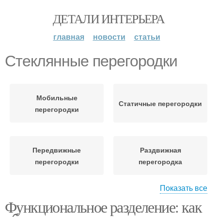
ДЕТАЛИ ИНТЕРЬЕРА
главная
новости
статьи
Стеклянные перегородки
Мобильные
Статичные перегородки
перегородки
Передвижные
Раздвижная
перегородки
перегородка
Показать все
Функциональное разделение: как
Перегородка для
Перегородка из
зонирования
гипсокартона