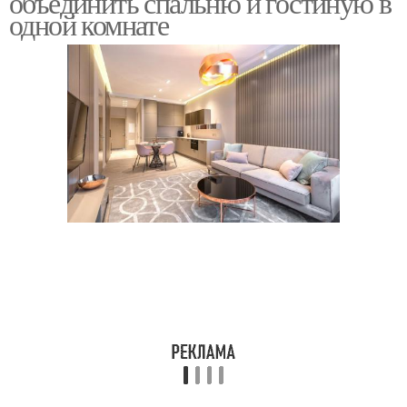
объединить спальню и гостиную в
одной комнате
Текстильная
перегородка