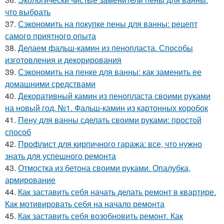
что выбрать
37.
Сэкономить на покупке пены для ванны: рецепт
самого приятного опыта
38.
Делаем фальш-камин из пенопласта. Способы
изготовления и декорирования
39.
Сэкономить на пенке для ванны: как заменить ее
домашними средствами
40.
Декоративный камин из пенопласта своими руками
на новый год. №1. Фальш-камин из картонных коробок
41.
Пену для ванны сделать своими руками: простой
способ
42.
Профлист для кирпичного гаража: все, что нужно
знать для успешного ремонта
43.
Отмостка из бетона своими руками. Опалубка,
армирование
44.
Как заставить себя начать делать ремонт в квартире.
Как мотивировать себя на начало ремонта
45.
Как заставить себя возобновить ремонт. Как