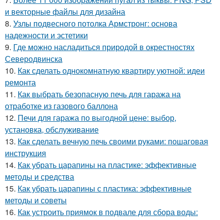
и векторные файлы для дизайна
8.
Узлы подвесного потолка Армстронг: основа
надежности и эстетики
9.
Где можно насладиться природой в окрестностях
Северодвинска
10.
Как сделать однокомнатную квартиру уютной: идеи
ремонта
11.
Как выбрать безопасную печь для гаража на
отработке из газового баллона
12.
Печи для гаража по выгодной цене: выбор,
установка, обслуживание
13.
Как сделать вечную печь своими руками: пошаговая
инструкция
14.
Как убрать царапины на пластике: эффективные
методы и средства
15.
Как убрать царапины с пластика: эффективные
методы и советы
16.
Как устроить приямок в подвале для сбора воды: