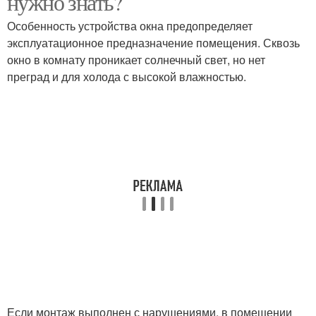
нужно знать?
Особенность устройства окна предопределяет
эксплуатационное предназначение помещения. Сквозь
Проёмы в кирпичной
окно в комнату проникает солнечный свет, но нет
стене
преград и для холода с высокой влажностью.
Если монтаж выполнен с нарушениями, в помещении