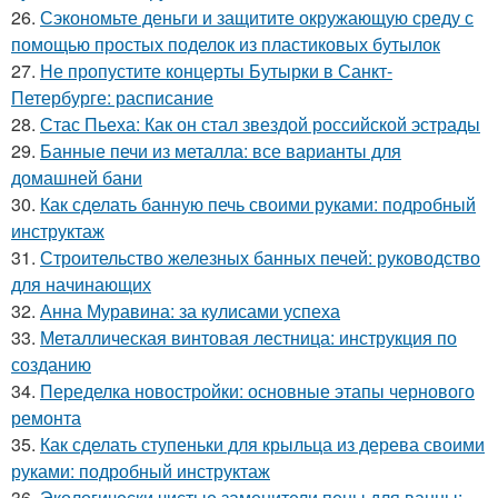
26.
Сэкономьте деньги и защитите окружающую среду с
помощью простых поделок из пластиковых бутылок
27.
Не пропустите концерты Бутырки в Санкт-
Петербурге: расписание
28.
Стас Пьеха: Как он стал звездой российской эстрады
29.
Банные печи из металла: все варианты для
домашней бани
30.
Как сделать банную печь своими руками: подробный
инструктаж
31.
Строительство железных банных печей: руководство
для начинающих
32.
Анна Муравина: за кулисами успеха
33.
Металлическая винтовая лестница: инструкция по
созданию
34.
Переделка новостройки: основные этапы чернового
ремонта
35.
Как сделать ступеньки для крыльца из дерева своими
руками: подробный инструктаж
36.
Экологически чистые заменители пены для ванны: