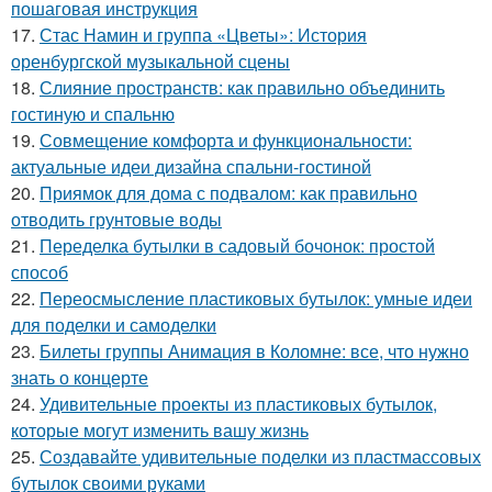
пошаговая инструкция
17.
Стас Намин и группа «Цветы»: История
оренбургской музыкальной сцены
18.
Слияние пространств: как правильно объединить
гостиную и спальню
19.
Совмещение комфорта и функциональности:
актуальные идеи дизайна спальни-гостиной
20.
Приямок для дома с подвалом: как правильно
отводить грунтовые воды
21.
Переделка бутылки в садовый бочонок: простой
способ
22.
Переосмысление пластиковых бутылок: умные идеи
для поделки и самоделки
23.
Билеты группы Анимация в Коломне: все, что нужно
знать о концерте
24.
Удивительные проекты из пластиковых бутылок,
которые могут изменить вашу жизнь
25.
Создавайте удивительные поделки из пластмассовых
бутылок своими руками