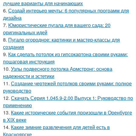
лучшие варианты для начинающих
6.
Создай интерьер мечты: 6 популярных программ для
дизайна
7.
Юмористические пугала для вашего сада: 20
оригинальных идей
8.
Пугало огородное: картинки и мастер-классы для
создания
9.
Как сделать потолок из гипсокартона своими руками:
пошаговая инструкция
10.
Узлы подвесного потолка Армстронг: основа
надежности и эстетики
11.
Создание чертежей потолков своими руками: полное
руководство
12.
Скачать Серия 1.045.9-2.00 Выпуск 1: Руководство по
применению
13.
Какие исторические события произошли в Оренбурге
в XIX веке
14.
Какие зимние развлечения для детей есть в
Красноярске