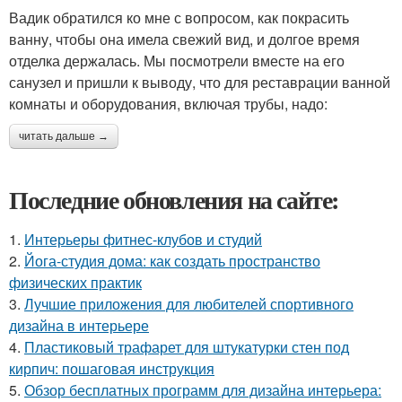
Вадик обратился ко мне с вопросом, как покрасить
ванну, чтобы она имела свежий вид, и долгое время
отделка держалась. Мы посмотрели вместе на его
санузел и пришли к выводу, что для реставрации ванной
комнаты и оборудования, включая трубы, надо:
читать дальше →
Последние обновления на сайте:
1.
Интерьеры фитнес-клубов и студий
2.
Йога-студия дома: как создать пространство
физических практик
3.
Лучшие приложения для любителей спортивного
дизайна в интерьере
4.
Пластиковый трафарет для штукатурки стен под
кирпич: пошаговая инструкция
5.
Обзор бесплатных программ для дизайна интерьера: