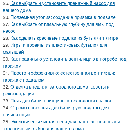
25.
Как выбрать и установить дренажный насос для
вашего дома
26.
Подземная утопия: создание приямка в подвале
27.
Как выбрать оптимальную глубину для ямы под
насос
28.
Как сделать красивые поделки из бутылки 1 литра
29.
Игры и проекты из пластиковых бутылок для
малышей
30.
Как правильно установить вентиляцию в погребе под
гаражом
31.
Просто и эффективно: естественная вентиляция
гаража с подвалом
32.
Отделка внешняя загородного дома: советы и
рекомендации
33.
Печь для бани: принципы и технологии сварки
34.
Строим свою печь для бани: руководство для
начинающих
35.
Экологически чистая пена для ванн: безопасный и
экологичный выбор для вашего дома