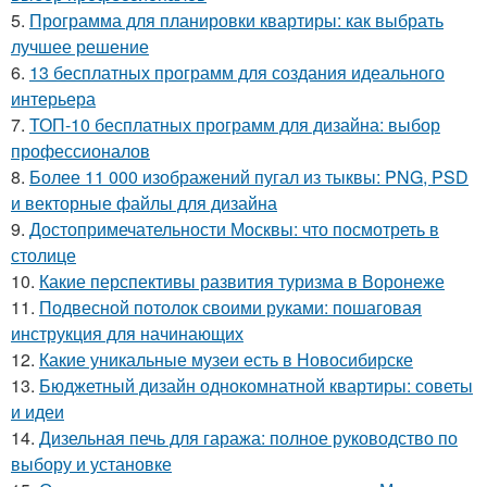
5.
Программа для планировки квартиры: как выбрать
лучшее решение
6.
13 бесплатных программ для создания идеального
интерьера
7.
ТОП-10 бесплатных программ для дизайна: выбор
профессионалов
8.
Более 11 000 изображений пугал из тыквы: PNG, PSD
и векторные файлы для дизайна
9.
Достопримечательности Москвы: что посмотреть в
столице
10.
Какие перспективы развития туризма в Воронеже
11.
Подвесной потолок своими руками: пошаговая
инструкция для начинающих
12.
Какие уникальные музеи есть в Новосибирске
13.
Бюджетный дизайн однокомнатной квартиры: советы
и идеи
14.
Дизельная печь для гаража: полное руководство по
выбору и установке