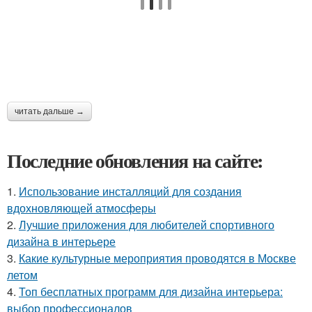
читать дальше →
Последние обновления на сайте:
1.
Использование инсталляций для создания
вдохновляющей атмосферы
2.
Лучшие приложения для любителей спортивного
дизайна в интерьере
3.
Какие культурные мероприятия проводятся в Москве
летом
4.
Топ бесплатных программ для дизайна интерьера:
выбор профессионалов