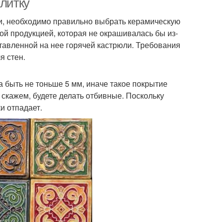
плитку
, необходимо правильно выбрать керамическую
ной продукцией, которая не окрашивалась бы из-
ставленной на нее горячей кастрюли. Требования
я стен.
 быть не тоньше 5 мм, иначе такое покрытие
 скажем, будете делать отбивные. Поскольку
и отпадает.