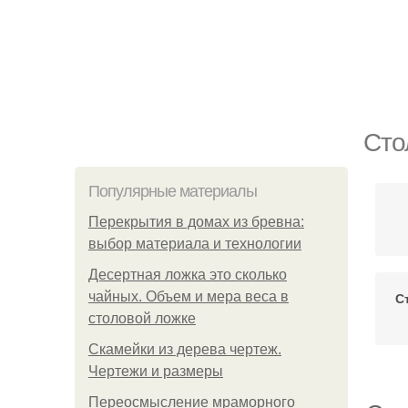
Сто
Популярные материалы
Перекрытия в домах из бревна:
выбор материала и технологии
Десертная ложка это сколько
чайных. Объем и мера веса в
С
столовой ложке
Скамейки из дерева чертеж.
Чертежи и размеры
Переосмысление мраморного