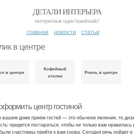
ДЕТАЛИ ИНТЕРЬЕРА
интересные идеи handmade!
главная
новости
статьи
лик в центре
Кофейный
ол в центре
Рояль в центре
столик
 оформить центр гостиной
в вашем доме прием гостей — это обычное явление, то диз
сть: придется постараться, чтобы не только вам нравилась 
 были счастливы прийти к вам снова. Сегодня речь пойдет о 