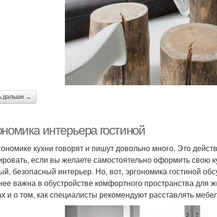
ь дальше →
ономика интерьера гостиной
гономике кухни говорят и пишут довольно много. Это дейст
ировать, если вы желаете самостоятельно оформить свою ку
ый, безопасный интерьер. Но, вот, эргономика гостиной обсу
нее важна в обустройстве комфортного пространства для ж
х и о том, как специалисты рекомендуют расставлять мебел