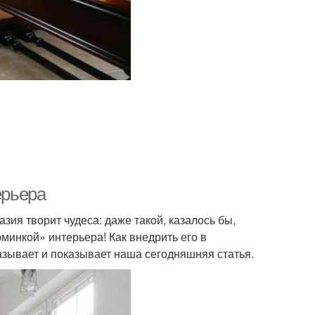
ерьера
зия творит чудеса: даже такой, казалось бы,
инкой» интерьера! Как внедрить его в
зывает и показывает наша сегодняшняя статья.