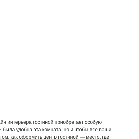
айн интерьера гостиной приобретает особую
и была удобна эта комната, но и чтобы все ваши
том, как оформить центр гостиной — место, где