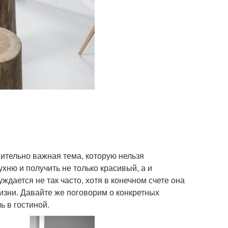
вительно важная тема, которую нельзя
хню и получить не только красивый, а и
ждается не так часто, хотя в конечном счете она
изни. Давайте же поговорим о конкретных
ь в гостиной.