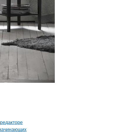
-редакторе
 начинающих