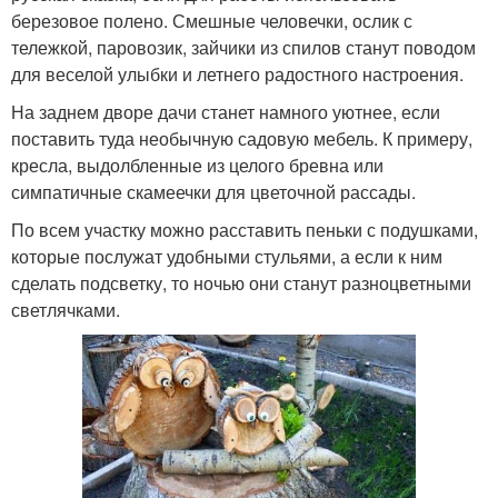
березовое полено. Смешные человечки, ослик с
тележкой, паровозик, зайчики из спилов станут поводом
для веселой улыбки и летнего радостного настроения.
На заднем дворе дачи станет намного уютнее, если
поставить туда необычную садовую мебель. К примеру,
кресла, выдолбленные из целого бревна или
симпатичные скамеечки для цветочной рассады.
По всем участку можно расставить пеньки с подушками,
которые послужат удобными стульями, а если к ним
сделать подсветку, то ночью они станут разноцветными
светлячками.