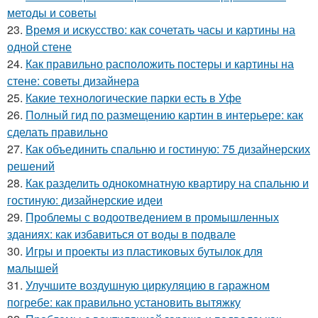
методы и советы
23.
Время и искусство: как сочетать часы и картины на
одной стене
24.
Как правильно расположить постеры и картины на
стене: советы дизайнера
25.
Какие технологические парки есть в Уфе
26.
Полный гид по размещению картин в интерьере: как
сделать правильно
27.
Как объединить спальню и гостиную: 75 дизайнерских
решений
28.
Как разделить однокомнатную квартиру на спальню и
гостиную: дизайнерские идеи
29.
Проблемы с водоотведением в промышленных
зданиях: как избавиться от воды в подвале
30.
Игры и проекты из пластиковых бутылок для
малышей
31.
Улучшите воздушную циркуляцию в гаражном
погребе: как правильно установить вытяжку