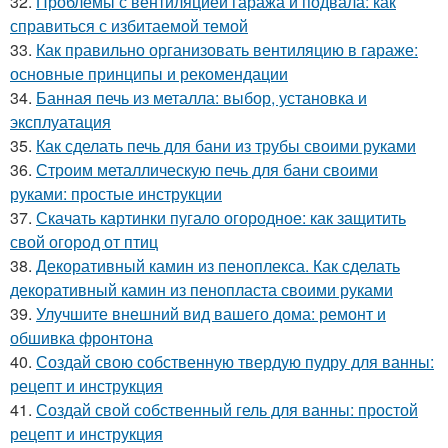
32.
Проблемы с вентиляцией гаража и подвала: как
справиться с избитаемой темой
33.
Как правильно организовать вентиляцию в гараже:
основные принципы и рекомендации
34.
Банная печь из металла: выбор, установка и
эксплуатация
35.
Как сделать печь для бани из трубы своими руками
36.
Строим металлическую печь для бани своими
руками: простые инструкции
37.
Скачать картинки пугало огородное: как защитить
свой огород от птиц
38.
Декоративный камин из пеноплекса. Как сделать
декоративный камин из пенопласта своими руками
39.
Улучшите внешний вид вашего дома: ремонт и
обшивка фронтона
40.
Создай свою собственную твердую пудру для ванны:
рецепт и инструкция
41.
Создай свой собственный гель для ванны: простой
рецепт и инструкция