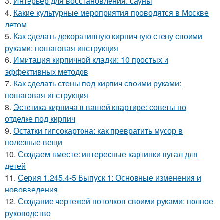
3.
Интерьер для восстановления: сауны
4.
Какие культурные мероприятия проводятся в Москве
летом
5.
Как сделать декоративную кирпичную стену своими
руками: пошаговая инструкция
6.
Имитация кирпичной кладки: 10 простых и
эффективных методов
7.
Как сделать стены под кирпич своими руками:
пошаговая инструкция
8.
Эстетика кирпича в вашей квартире: советы по
отделке под кирпич
9.
Остатки гипсокартона: как превратить мусор в
полезные вещи
10.
Создаем вместе: интересные картинки пугал для
детей
11.
Серия 1.245.4-5 Выпуск 1: Основные изменения и
нововведения
12.
Создание чертежей потолков своими руками: полное
руководство