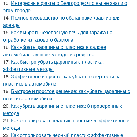
13.
Интересные факты о Белгороде: что вы не знали о
этом городе
14.
Полное руководство по обстановке квартир для
аренды
15.
Как выбрать безопасную печь для гаража на
отработке из газового баллона
16.
Как убрать царапины с пластика в салоне
автомобиля: лучшие методы и средства
17.
Как быстро убрать царапины с пластика:
эффективные методы
18.
Эффективно и просто: как убрать потёртости на
пластике в автомобиле
19.
Быстрое и простое решение: как убрать царапины с
пластика автомобиля
20.
Как убрать царапины с пластика: 3 проверенных
метода
21.
Как отполировать пластик: простые и эффективные
методы
22.
Как отполировать черный пластик: эффективные