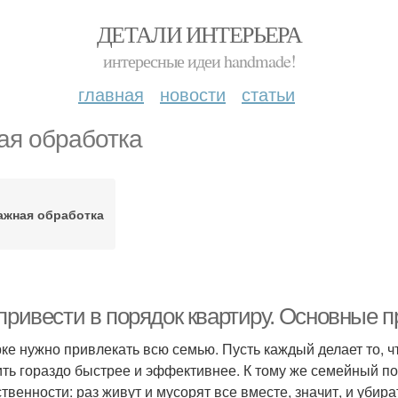
ДЕТАЛИ ИНТЕРЬЕРА
интересные идеи handmade!
главная
новости
статьи
ая обработка
ажная обработка
 привести в порядок квартиру. Основные 
рке нужно привлекать всю семью. Пусть каждый делает то, ч
ить гораздо быстрее и эффективнее. К тому же семейный п
ственности: раз живут и мусорят все вместе, значит, и убир