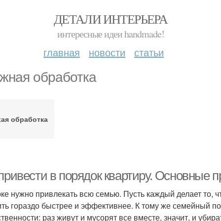
ДЕТАЛИ ИНТЕРЬЕРА
интересные идеи handmade!
главная
новости
статьи
жная обработка
хая обработка
 привести в порядок квартиру. Основные 
рке нужно привлекать всю семью. Пусть каждый делает то, ч
ить гораздо быстрее и эффективнее. К тому же семейный п
ственности: раз живут и мусорят все вместе, значит, и убир