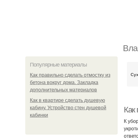
Вла
Популярные материалы
Су
Как правильно сделать отмостку из
бетона вокруг дома. Закладка
дополнительных материалов
Как в квартире сделать душевую
кабину. Устройство стен душевой
Как
кабинки
К убо
укрот
ответ