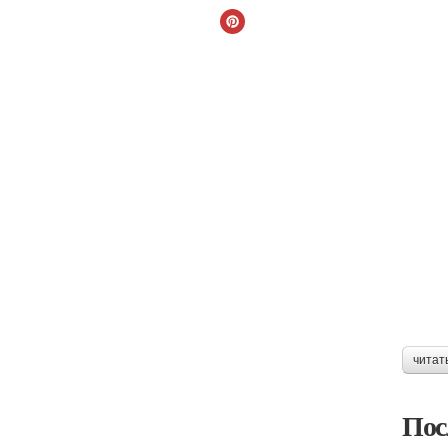
читат
Пос