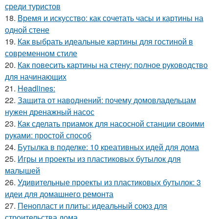
среди туристов
18.
Время и искусство: как сочетать часы и картины на
одной стене
19.
Как выбрать идеальные картины для гостиной в
современном стиле
20.
Как повесить картины на стену: полное руководство
для начинающих
21.
Headlines:
22.
Защита от наводнений: почему домовладельцам
нужен дренажный насос
23.
Как сделать приамок для насосной станции своими
руками: простой способ
24.
Бутылка в поделке: 10 креативных идей для дома
25.
Игры и проекты из пластиковых бутылок для
малышей
26.
Удивительные проекты из пластиковых бутылок: 3
идеи для домашнего ремонта
27.
Пенопласт и плиты: идеальный союз для
строительства дома