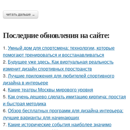
читать дальше →
Последние обновления на сайте:
1.
Умный дом для спортсмена: технологии, которые
помогают тренироваться и восстанавливаться
2.
Будущее уже здесь. Как виртуальная реальность
изменит дизайн спортивных пространств
3.
Лучшие приложения для любителей спортивного
дизайна в интерьере
4.
Какие театры Москвы мирового уровня
5.
Как очень дешево сделать имитацию кирпича: простая
и быстрая методика
6.
Обзор бесплатных программ для дизайна интерьера:
лучшие варианты для начинающих
7.
Какие исторические события наиболее значимо