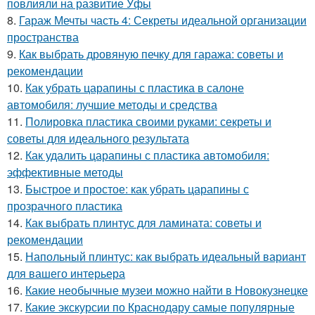
повлияли на развитие Уфы
8.
Гараж Мечты часть 4: Секреты идеальной организации
пространства
9.
Как выбрать дровяную печку для гаража: советы и
рекомендации
10.
Как убрать царапины с пластика в салоне
автомобиля: лучшие методы и средства
11.
Полировка пластика своими руками: секреты и
советы для идеального результата
12.
Как удалить царапины с пластика автомобиля:
эффективные методы
13.
Быстрое и простое: как убрать царапины с
прозрачного пластика
14.
Как выбрать плинтус для ламината: советы и
рекомендации
15.
Напольный плинтус: как выбрать идеальный вариант
для вашего интерьера
16.
Какие необычные музеи можно найти в Новокузнецке
17.
Какие экскурсии по Краснодару самые популярные