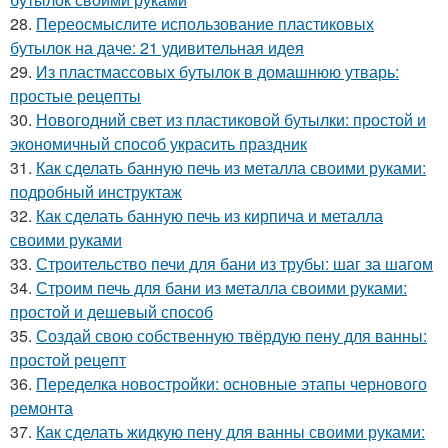
28.
Переосмыслите использование пластиковых
бутылок на даче: 21 удивительная идея
29.
Из пластмассовых бутылок в домашнюю утварь:
простые рецепты
30.
Новогодний свет из пластиковой бутылки: простой и
экономичный способ украсить праздник
31.
Как сделать банную печь из металла своими руками:
подробный инструктаж
32.
Как сделать банную печь из кирпича и металла
своими руками
33.
Строительство печи для бани из трубы: шаг за шагом
34.
Строим печь для бани из металла своими руками:
простой и дешевый способ
35.
Создай свою собственную твёрдую пену для ванны:
простой рецепт
36.
Переделка новостройки: основные этапы чернового
ремонта
37.
Как сделать жидкую пену для ванны своими руками: