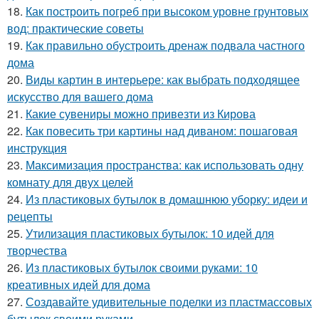
18.
Как построить погреб при высоком уровне грунтовых
вод: практические советы
19.
Как правильно обустроить дренаж подвала частного
дома
20.
Виды картин в интерьере: как выбрать подходящее
искусство для вашего дома
21.
Какие сувениры можно привезти из Кирова
22.
Как повесить три картины над диваном: пошаговая
инструкция
23.
Максимизация пространства: как использовать одну
комнату для двух целей
24.
Из пластиковых бутылок в домашнюю уборку: идеи и
рецепты
25.
Утилизация пластиковых бутылок: 10 идей для
творчества
26.
Из пластиковых бутылок своими руками: 10
креативных идей для дома
27.
Создавайте удивительные поделки из пластмассовых
бутылок своими руками