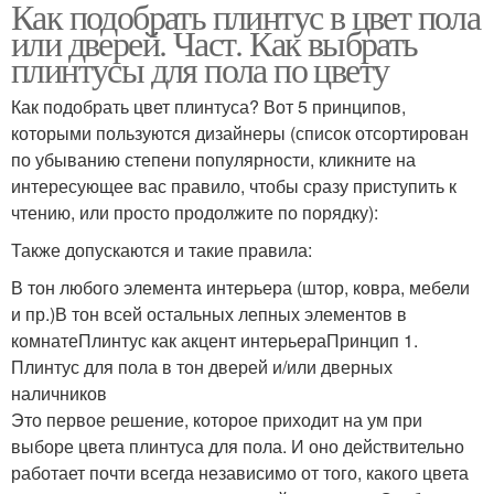
Как подобрать плинтус в цвет пола
или дверей. Част. Как выбрать
плинтусы для пола по цвету
Как подобрать цвет плинтуса? Вот 5 принципов,
которыми пользуются дизайнеры (список отсортирован
по убыванию степени популярности, кликните на
интересующее вас правило, чтобы сразу приступить к
чтению, или просто продолжите по порядку):
Также допускаются и такие правила:
В тон любого элемента интерьера (штор, ковра, мебели
и пр.)В тон всей остальных лепных элементов в
комнатеПлинтус как акцент интерьераПринцип 1.
Плинтус для пола в тон дверей и/или дверных
наличников
Это первое решение, которое приходит на ум при
выборе цвета плинтуса для пола. И оно действительно
работает почти всегда независимо от того, какого цвета