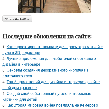
читать дальше →
Последние обновления на сайте:
1.
Как спроектировать комнату для просмотра матчей с
нуля в 3D-редакторе
2.
Лучшие приложения для любителей спортивного
дизайна в интерьере
3.
Секреты создания декоративного кирпича из
плиточного клея
4.
Топ-5 приложений для дизайна интерьера: делайте
свой дом красивее
5.
Создай свой собственный пугало: интересные
картинки для детей
6.
Как Вторая мировая война повлияла на Кемерово