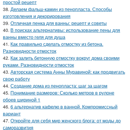
простой рецепт
38.
Делаем фальш-камин из пенопласта. Способы
изготовления и декорирования
39.
Отличная пенка для ванны: рецепт и советы
40.
В поисках альтернативы: использование пены для
ванны вместо геля для душа
41.
Как правильно сделать отмостку из бетона.
Разновидности отмосток
42.
Как залить бетонную отмостку вокруг дома своими
руками. Разновидности отмосток
43.
Авторская система Анны Муравиной: как продвигать
свою работу
44.
Создание дома из пенопласта: шаг за шагом
45.
Понимание размеров: Сколько метров в рулоне
обоев шириной 1
46.
6 альтернатив кафелю в ванной. Компромиссный
вариант
47.
Откройте для себя мир женского блога: от моды до
саморазвития