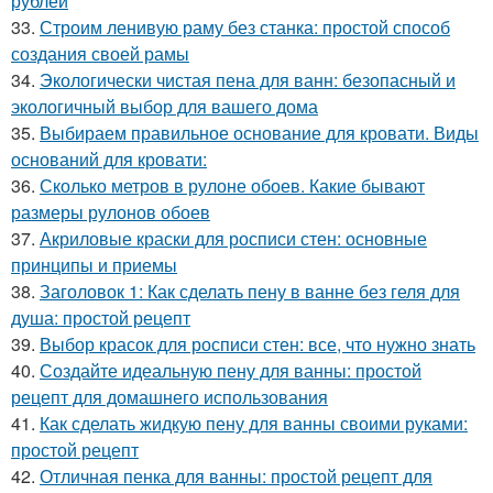
рублей
33.
Строим ленивую раму без станка: простой способ
создания своей рамы
34.
Экологически чистая пена для ванн: безопасный и
экологичный выбор для вашего дома
35.
Выбираем правильное основание для кровати. Виды
оснований для кровати:
36.
Сколько метров в рулоне обоев. Какие бывают
размеры рулонов обоев
37.
Акриловые краски для росписи стен: основные
принципы и приемы
38.
Заголовок 1: Как сделать пену в ванне без геля для
душа: простой рецепт
39.
Выбор красок для росписи стен: все, что нужно знать
40.
Создайте идеальную пену для ванны: простой
рецепт для домашнего использования
41.
Как сделать жидкую пену для ванны своими руками:
простой рецепт
42.
Отличная пенка для ванны: простой рецепт для