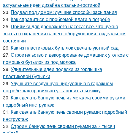
актуальные идеи дизайна спальни-гостиной
23.
Подвал под домом: лучшие способы засыпания
24.
Как справиться с проблемой влаги в погребе
25.
Приямки для дренажного насоса: все, что нужно
знать о сохранении вашего оборудования в идеальном
состоянии
26.
Как из пластиковых бутылок сделать уютный сад
27.
Строительство и декорирование домашних уголков с
помощью бутылок из под молока
28.
Удивительные идеи поделки из горлышка
пластиковой бутылки
29.
Улучшите воздушную циркуляцию в гаражном
погребе: как правильно установить вытяжку
30.
Как сделать банную печь из металла своими руками:
подробный инструктаж
31.
Как сделать банную печь своими руками: подробный
инструктаж
32.
Строим банную печь своими руками за 7 тысяч