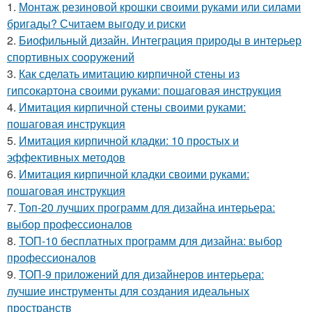
1.
Монтаж резиновой крошки своими руками или силами
бригады? Считаем выгоду и риски
2.
Биофильный дизайн. Интеграция природы в интерьер
спортивных сооружений
3.
Как сделать имитацию кирпичной стены из
гипсокартона своими руками: пошаговая инструкция
4.
Имитация кирпичной стены своими руками:
пошаговая инструкция
5.
Имитация кирпичной кладки: 10 простых и
эффективных методов
6.
Имитация кирпичной кладки своими руками:
пошаговая инструкция
7.
Топ-20 лучших программ для дизайна интерьера:
выбор профессионалов
8.
ТОП-10 бесплатных программ для дизайна: выбор
профессионалов
9.
ТОП-9 приложений для дизайнеров интерьера:
лучшие инструменты для создания идеальных
пространств