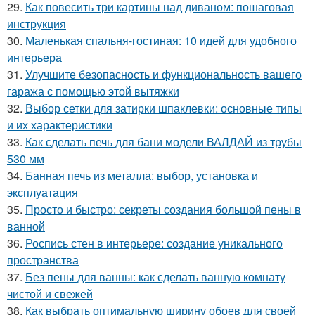
29.
Как повесить три картины над диваном: пошаговая
инструкция
30.
Маленькая спальня-гостиная: 10 идей для удобного
интерьера
31.
Улучшите безопасность и функциональность вашего
гаража с помощью этой вытяжки
32.
Выбор сетки для затирки шпаклевки: основные типы
и их характеристики
33.
Как сделать печь для бани модели ВАЛДАЙ из трубы
530 мм
34.
Банная печь из металла: выбор, установка и
эксплуатация
35.
Просто и быстро: секреты создания большой пены в
ванной
36.
Роспись стен в интерьере: создание уникального
пространства
37.
Без пены для ванны: как сделать ванную комнату
чистой и свежей
38.
Как выбрать оптимальную ширину обоев для своей