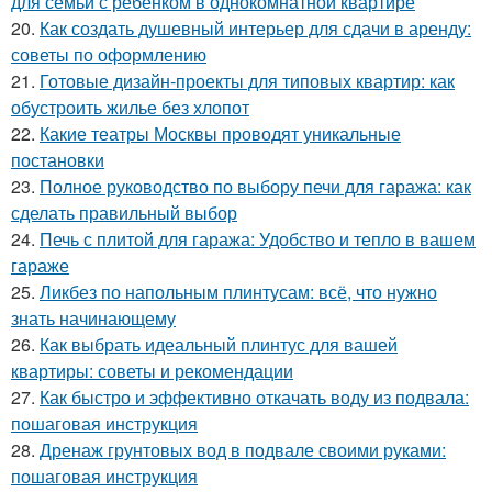
для семьи с ребенком в однокомнатной квартире
20.
Как создать душевный интерьер для сдачи в аренду:
советы по оформлению
21.
Готовые дизайн-проекты для типовых квартир: как
обустроить жилье без хлопот
22.
Какие театры Москвы проводят уникальные
постановки
23.
Полное руководство по выбору печи для гаража: как
сделать правильный выбор
24.
Печь с плитой для гаража: Удобство и тепло в вашем
гараже
25.
Ликбез по напольным плинтусам: всё, что нужно
знать начинающему
26.
Как выбрать идеальный плинтус для вашей
квартиры: советы и рекомендации
27.
Как быстро и эффективно откачать воду из подвала:
пошаговая инструкция
28.
Дренаж грунтовых вод в подвале своими руками:
пошаговая инструкция