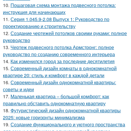
10.
Пошаговая схема монтажа подвесного потолка:
инструкция для начинающих
11.
Серия 1.045.9-2.08 Выпуск 1: Руководство по
проектированию и строительству
12.
Создание чертежей потолков своими руками: полное
руководство
13.
Чертеж подвесного потолка Армстронг: полное
руководство по созданию современного интерьера
14.
Как изменился город за последние десятилетия
15.
Современный дизайн комнаты в однокомнатной
квартире 20: стиль и комфорт в каждой детали
16.
Современный дизайн однокомнатной квартиры:
советы и идеи
17.
Маленькая квартира – большой комфорт: как
правильно обставить однокомнатную квартиру
18.
Футуристический дизайн однокомнатной квартиры
2025: новые горизонты минимализма
19.
Создание функционального и уютного пространства