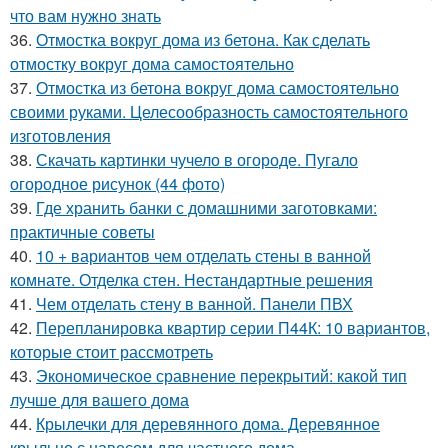
что вам нужно знать
36.
Отмостка вокруг дома из бетона. Как сделать
отмостку вокруг дома самостоятельно
37.
Отмостка из бетона вокруг дома самостоятельно
своими руками. Целесообразность самостоятельного
изготовления
38.
Скачать картинки чучело в огороде. Пугало
огородное рисунок (44 фото)
39.
Где хранить банки с домашними заготовками:
практичные советы
40.
10 + вариантов чем отделать стены в ванной
комнате. Отделка стен. Нестандартные решения
41.
Чем отделать стену в ванной. Панели ПВХ
42.
Перепланировка квартир серии П44К: 10 вариантов,
которые стоит рассмотреть
43.
Экономическое сравнение перекрытий: какой тип
лучше для вашего дома
44.
Крылечки для деревянного дома. Деревянное
крыльцо с навесом для частного дома