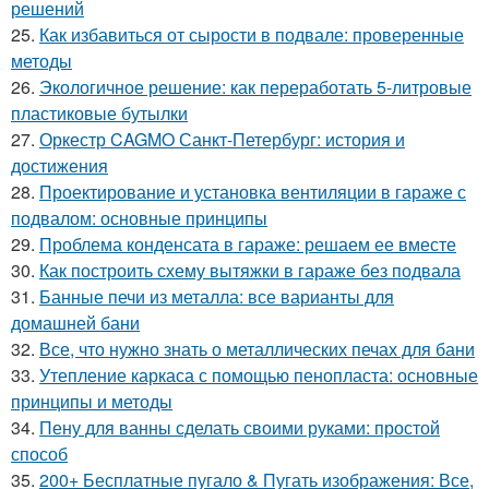
решений
25.
Как избавиться от сырости в подвале: проверенные
методы
26.
Экологичное решение: как переработать 5-литровые
пластиковые бутылки
27.
Оркестр CAGMO Санкт-Петербург: история и
достижения
28.
Проектирование и установка вентиляции в гараже с
подвалом: основные принципы
29.
Проблема конденсата в гараже: решаем ее вместе
30.
Как построить схему вытяжки в гараже без подвала
31.
Банные печи из металла: все варианты для
домашней бани
32.
Все, что нужно знать о металлических печах для бани
33.
Утепление каркаса с помощью пенопласта: основные
принципы и методы
34.
Пену для ванны сделать своими руками: простой
способ
35.
200+ Бесплатные пугало & Пугать изображения: Все,