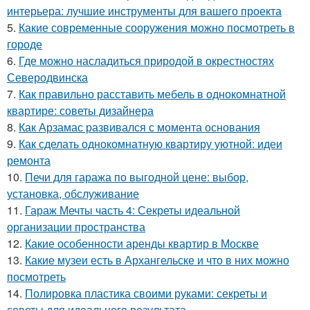
интерьера: лучшие инструменты для вашего проекта
5.
Какие современные сооружения можно посмотреть в
городе
6.
Где можно насладиться природой в окрестностях
Северодвинска
7.
Как правильно расставить мебель в однокомнатной
квартире: советы дизайнера
8.
Как Арзамас развивался с момента основания
9.
Как сделать однокомнатную квартиру уютной: идеи
ремонта
10.
Печи для гаража по выгодной цене: выбор,
установка, обслуживание
11.
Гараж Мечты часть 4: Секреты идеальной
организации пространства
12.
Какие особенности аренды квартир в Москве
13.
Какие музеи есть в Архангельске и что в них можно
посмотреть
14.
Полировка пластика своими руками: секреты и
советы для идеального результата