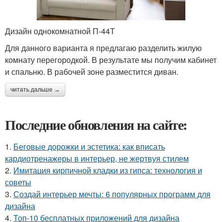
Дизайн однокомнатной П-44Т
Для данного варианта я предлагаю разделить жилую
комнату перегородкой. В результате мы получим кабинет
и спальню. В рабочей зоне разместится диван.
читать дальше →
Последние обновления на сайте:
1.
Беговые дорожки и эстетика: как вписать
кардиотренажеры в интерьер, не жертвуя стилем
2.
Имитация кирпичной кладки из гипса: технология и
советы
3.
Создай интерьер мечты: 6 популярных программ для
дизайна
4.
Топ-10 бесплатных приложений для дизайна