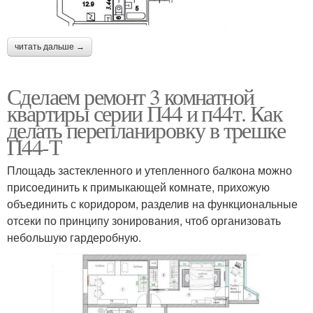
читать дальше →
Сделаем ремонт 3 комнатной
квартиры серии П44 и п44т. Как
делать перепланировку в трешке
П44-Т
Площадь застекленного и утепленного балкона можно
присоединить к примыкающей комнате, прихожую
объединить с коридором, разделив на функциональные
отсеки по принципу зонирования, чтоб организовать
небольшую гардеробную.