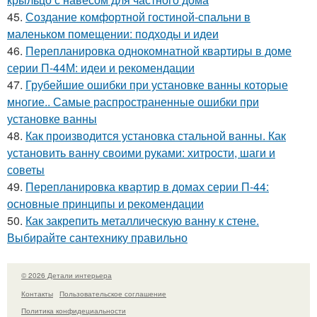
45.
Создание комфортной гостиной-спальни в
маленьком помещении: подходы и идеи
46.
Перепланировка однокомнатной квартиры в доме
серии П-44М: идеи и рекомендации
47.
Грубейшие ошибки при установке ванны которые
многие.. Самые распространенные ошибки при
установке ванны
48.
Как производится установка стальной ванны. Как
установить ванну своими руками: хитрости, шаги и
советы
49.
Перепланировка квартир в домах серии П-44:
основные принципы и рекомендации
50.
Как закрепить металлическую ванну к стене.
Выбирайте сантехнику правильно
© 2026 Детали интерьера
Контакты
Пользовательское соглашение
Политика конфидециальности