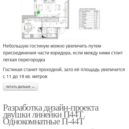
Небольшую гостиную можно увеличить путем
присоединения части коридора, если между ними стоит
легкая перегородка
Гостиная станет проходной, зато её площадь увеличится
с 11 до 19 кв. метров
читать дальше →
Разработка дизайн-проекта
двушки линейки П44Т.
Однокомнатные П-44Т