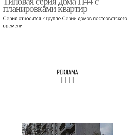
Типовая серия дома П44 с
планировками квартир
Серия отноcится к группе Серии домов постсоветского
времени