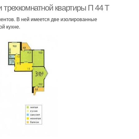
и трехкомнатной квартиры П 44 Т
ментов. В ней имеется две изолированные
ой кухне.