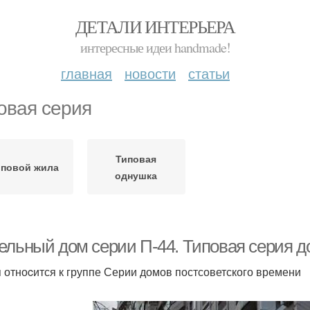
ДЕТАЛИ ИНТЕРЬЕРА
интересные идеи handmade!
главная
новости
статьи
овая серия
Типовая
иповой жила
однушка
ельный дом серии П-44. Типовая серия д
 отноcится к группе Серии домов постсоветского времени