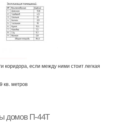
 коридора, если между ними стоит легкая
9 кв. метров
ы домов П-44Т