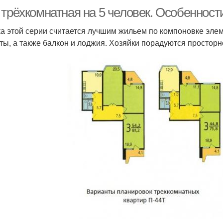
 трёхкомнатная на 5 человек. Особенност
а этой серии считается лучшим жильем по компоновке эле
ты, а также балкон и лоджия. Хозяйки порадуются просторн