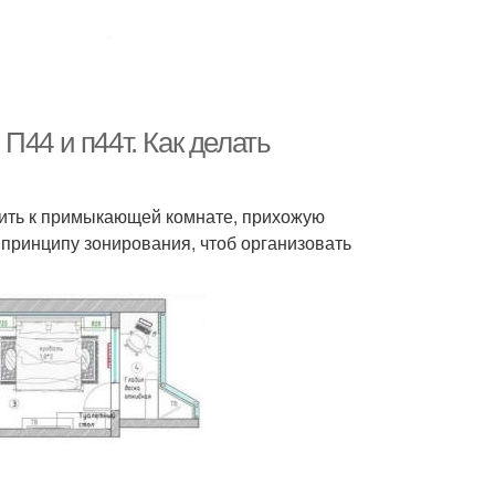
П44 и п44т. Как делать
нить к примыкающей комнате, прихожую
 принципу зонирования, чтоб организовать