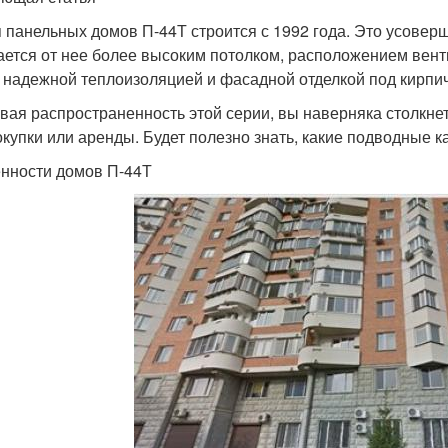
 панельных домов П-44Т строится с 1992 года. Это усовер
ается от нее более высоким потолком, расположением венти
 надежной теплоизоляцией и фасадной отделкой под кирпич
вая распространенность этой серии, вы наверняка столкне
окупки или аренды. Будет полезно знать, какие подводные 
нности домов П-44Т