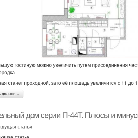
ьшую гостиную можно увеличить путем присоединения части
ородка
ная станет проходной, зато её площадь увеличится с 11 до 1
ь дальше →
ельный дом серии П-44Т. Плюсы и минус
дущая статья
ющая статья