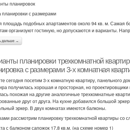
нты планировок
 планировки с размерами
 площадь подобных апартаментов около 94 кв. м. Самая б
 там организуют гостиную, но допускаются и варианты. Нап
ь дальше →
ианты планировки трехкомнатной квартир
нировка с размерами 3-х комнатная кварт
те сегодня посетим 3-х комнатную квартиру, панельного до
ира получилась хорошая и просторная, но проектировщики 
лась похожая на другие аналогичные трехкомнатные кварт
рованные друг от друга. На кухне добавился большой эркер
ольный эркер. В двух комнатах имеются балконы.
вами рассмотрим планировку трехкомнатной квартиры со 
та с балконом сапожок 17,8 кв.м. (на схеме номер 1)