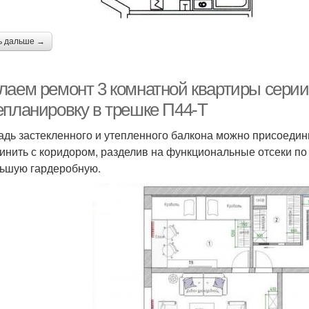
ь дальше →
лаем ремонт 3 комнатной квартиры серии 
епланировку в трешке П44-Т
дь застекленного и утепленного балкона можно присоеди
инить с коридором, разделив на функциональные отсеки по
ьшую гардеробную.