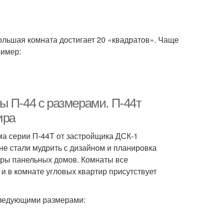
ольшая комната достигает 20 «квадратов». Чаще
ример:
ы П-44 с размерами. П-44т
ира
ма серии П-44Т от застройщика ДСК-1
не стали мудрить с дизайном и планировка
иры панельных домов. Комнаты все
 и в комнате угловых квартир присутствует
следующими размерами: