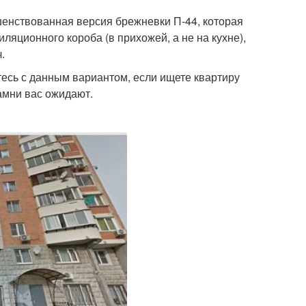
шенствованная версия брежневки П-44, которая
ляционного короба (в прихожей, а не на кухне),
.
тесь с данным вариантом, если ищете квартиру
камни вас ожидают.