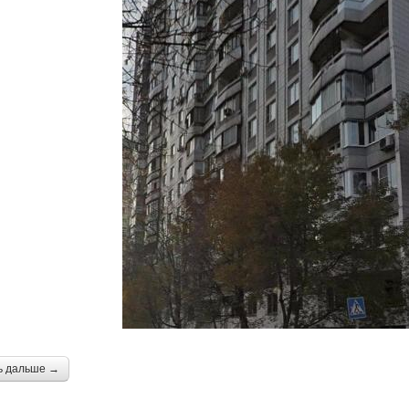
ь дальше →