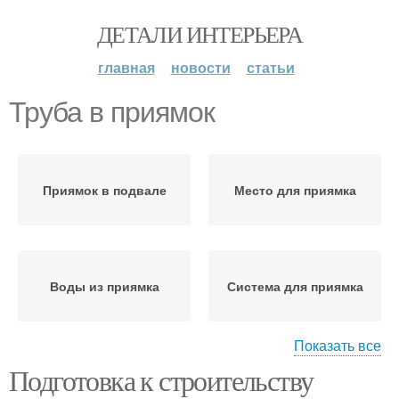
ДЕТАЛИ ИНТЕРЬЕРА
главная
новости
статьи
Труба в приямок
Приямок в подвале
Место для приямка
Воды из приямка
Система для приямка
Показать все
Подготовка к строительству
Воды в приямке