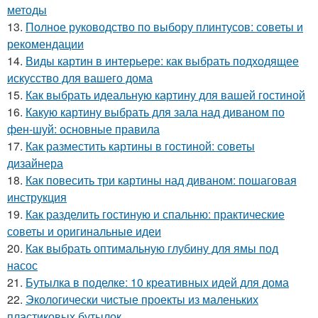
методы
13.
Полное руководство по выбору плинтусов: советы и
рекомендации
14.
Виды картин в интерьере: как выбрать подходящее
искусство для вашего дома
15.
Как выбрать идеальную картину для вашей гостиной
16.
Какую картину выбрать для зала над диваном по
фен-шуй: основные правила
17.
Как разместить картины в гостиной: советы
дизайнера
18.
Как повесить три картины над диваном: пошаговая
инструкция
19.
Как разделить гостиную и спальню: практические
советы и оригинальные идеи
20.
Как выбрать оптимальную глубину для ямы под
насос
21.
Бутылка в поделке: 10 креативных идей для дома
22.
Экологически чистые проекты из маленьких
пластиковых бутылок