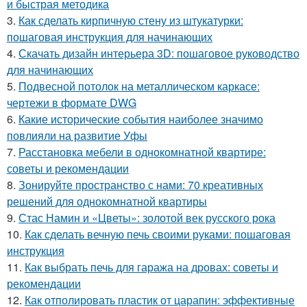
и быстрая методика
3.
Как сделать кирпичную стену из штукатурки:
пошаговая инструкция для начинающих
4.
Скачать дизайн интерьера 3D: пошаговое руководство
для начинающих
5.
Подвесной потолок на металлическом каркасе:
чертежи в формате DWG
6.
Какие исторические события наиболее значимо
повлияли на развитие Уфы
7.
Расстановка мебели в однокомнатной квартире:
советы и рекомендации
8.
Зонируйте пространство с нами: 70 креативных
решений для однокомнатной квартиры
9.
Стас Намин и «Цветы»: золотой век русского рока
10.
Как сделать вечную печь своими руками: пошаговая
инструкция
11.
Как выбрать печь для гаража на дровах: советы и
рекомендации
12.
Как отполировать пластик от царапин: эффективные