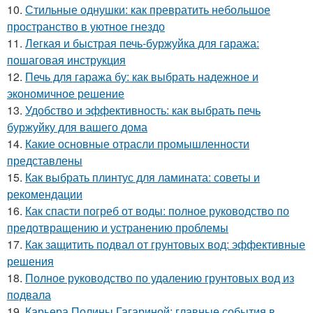
10.
Стильные однушки: как превратить небольшое
пространство в уютное гнездо
11.
Легкая и быстрая печь-буржуйка для гаража:
пошаговая инструкция
12.
Печь для гаража бу: как выбрать надежное и
экономичное решение
13.
Удобство и эффективность: как выбрать печь
буржуйку для вашего дома
14.
Какие основные отрасли промышленности
представлены
15.
Как выбрать плинтус для ламината: советы и
рекомендации
16.
Как спасти погреб от воды: полное руководство по
предотвращению и устранению проблемы
17.
Как защитить подвал от грунтовых вод: эффективные
решения
18.
Полное руководство по удалению грунтовых вод из
подвала
19.
Карьера Полины Гагариной: главные события в