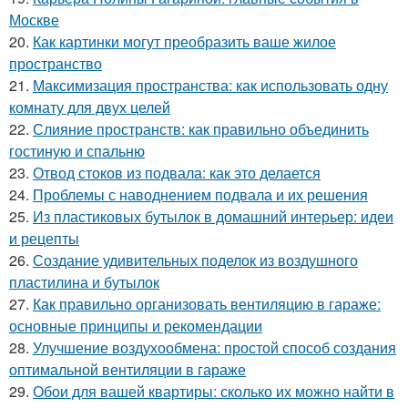
Москве
20.
Как картинки могут преобразить ваше жилое
пространство
21.
Максимизация пространства: как использовать одну
комнату для двух целей
22.
Слияние пространств: как правильно объединить
гостиную и спальню
23.
Отвод стоков из подвала: как это делается
24.
Проблемы с наводнением подвала и их решения
25.
Из пластиковых бутылок в домашний интерьер: идеи
и рецепты
26.
Создание удивительных поделок из воздушного
пластилина и бутылок
27.
Как правильно организовать вентиляцию в гараже:
основные принципы и рекомендации
28.
Улучшение воздухообмена: простой способ создания
оптимальной вентиляции в гараже
29.
Обои для вашей квартиры: сколько их можно найти в