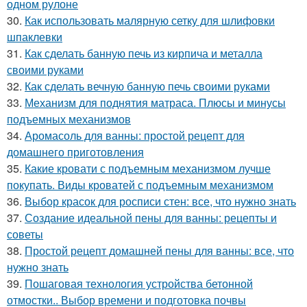
одном рулоне
30.
Как использовать малярную сетку для шлифовки
шпаклевки
31.
Как сделать банную печь из кирпича и металла
своими руками
32.
Как сделать вечную банную печь своими руками
33.
Механизм для поднятия матраса. Плюсы и минусы
подъемных механизмов
34.
Аромасоль для ванны: простой рецепт для
домашнего приготовления
35.
Какие кровати с подъемным механизмом лучше
покупать. Виды кроватей с подъемным механизмом
36.
Выбор красок для росписи стен: все, что нужно знать
37.
Создание идеальной пены для ванны: рецепты и
советы
38.
Простой рецепт домашней пены для ванны: все, что
нужно знать
39.
Пошаговая технология устройства бетонной
отмостки.. Выбор времени и подготовка почвы