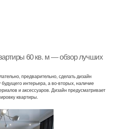
квартиры 60 кв. м — обзор лучших
лательно, предварительно, сделать дизайн
 будущего интерьера, а во-вторых, наличие
териалов и аксессуаров. Дизайн предусматривает
нировку квартиры.