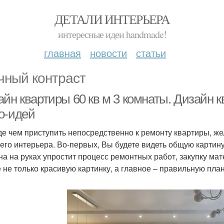
ДЕТАЛИ ИНТЕРЬЕРА
интересные идеи handmade!
главная
новости
статьи
чный контраст
йн квартиры 60 кв м 3 комнаты. Дизайн 
о-идей
е чем приступить непосредственно к ремонту квартиры, же
его интерьера. Во-первых, Вы будете видеть общую картину
на на руках упростит процесс ремонтных работ, закупку ма
е не только красивую картинку, а главное – правильную пла