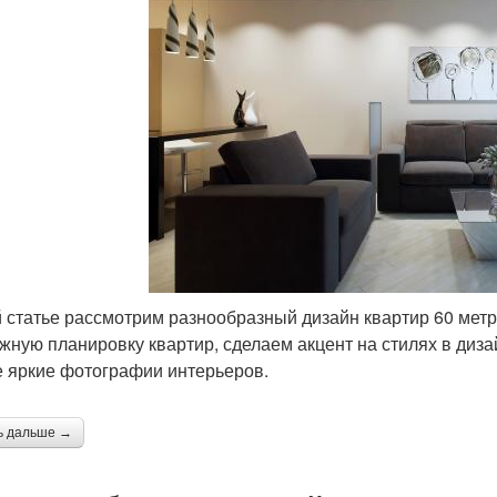
й статье рассмотрим разнообразный дизайн квартир 60 мет
жную планировку квартир, сделаем акцент на стилях в диз
 яркие фотографии интерьеров.
ь дальше →