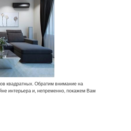
ров квадратных. Обратим внимание на
айне интерьера и, непременно, покажем Вам