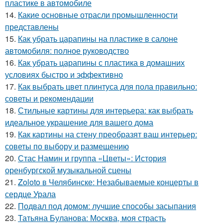
пластике в автомобиле
14.
Какие основные отрасли промышленности
представлены
15.
Как убрать царапины на пластике в салоне
автомобиля: полное руководство
16.
Как убрать царапины с пластика в домашних
условиях быстро и эффективно
17.
Как выбрать цвет плинтуса для пола правильно:
советы и рекомендации
18.
Стильные картины для интерьера: как выбрать
идеальное украшение для вашего дома
19.
Как картины на стену преобразят ваш интерьер:
советы по выбору и размещению
20.
Стас Намин и группа «Цветы»: История
оренбургской музыкальной сцены
21.
Zoloto в Челябинске: Незабываемые концерты в
сердце Урала
22.
Подвал под домом: лучшие способы засыпания
23.
Татьяна Буланова: Москва, моя страсть