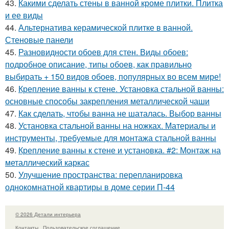
43.
Какими сделать стены в ванной кроме плитки. Плитка
и ее виды
44.
Альтернатива керамической плитке в ванной.
Стеновые панели
45.
Разновидности обоев для стен. Виды обоев:
подробное описание, типы обоев, как правильно
выбирать + 150 видов обоев, популярных во всем мире!
46.
Крепление ванны к стене. Установка стальной ванны:
основные способы закрепления металлической чаши
47.
Как сделать, чтобы ванна не шаталась. Выбор ванны
48.
Установка стальной ванны на ножках. Материалы и
инструменты, требуемые для монтажа стальной ванны
49.
Крепление ванны к стене и установка. #2: Монтаж на
металлический каркас
50.
Улучшение пространства: перепланировка
однокомнатной квартиры в доме серии П-44
© 2026 Детали интерьера
Контакты
Пользовательское соглашение