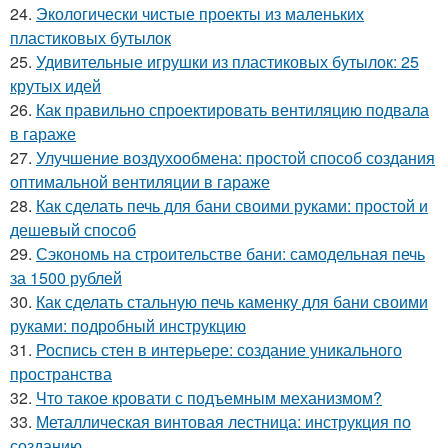
24.
Экологически чистые проекты из маленьких
пластиковых бутылок
25.
Удивительные игрушки из пластиковых бутылок: 25
крутых идей
26.
Как правильно спроектировать вентиляцию подвала
в гараже
27.
Улучшение воздухообмена: простой способ создания
оптимальной вентиляции в гараже
28.
Как сделать печь для бани своими руками: простой и
дешевый способ
29.
Сэкономь на строительстве бани: самодельная печь
за 1500 рублей
30.
Как сделать стальную печь каменку для бани своими
руками: подробный инструкцию
31.
Роспись стен в интерьере: создание уникального
пространства
32.
Что такое кровати с подъемным механизмом?
33.
Металлическая винтовая лестница: инструкция по
созданию