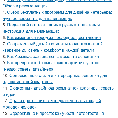
Обзор и рекомендации
4.
Обзор бесплатных программ для дизайна интерьера:
лучшие варианты для начинающих
5.
Подвесной потолок своими руками: пошаговая
инструкция для начинающих
6.
Как изменился город за последние десятилетия
7.
Современный дизайн комнаты в однокомнатной
квартире 20: стиль и комфорт в каждой детали
8.
Как Арзамас развивался с момента основания
9.
Как превратить 1-комнатную квартиру в уютное
гнездо: советы дизайнера
10.
Современные стили и интерьерные решения для
однокомнатной квартиры
11.
Бюджетный дизайн однокомнатной квартиры: советы
и идеи
12.
Права призывников: что должен знать каждый
молодой человек
13.
Эффективно и просто: как убрать потёртости на