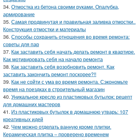
34.
Отмостка из бетона своими руками. Опалубка,
армирование
35.
Самая продвинутая и правильная заливка отмостки..
Конструкция отмостки и материалы
36.
Способы сохранить отношения во время ремонта:
советы для пар
37.
Как заставить себя начать делать ремонт в квартире.
Как мотивировать себя на начало ремонта
38.
Как заставить себя возобновить ремонт. Как
заставить закончить ремонт поскорее?!!
39.
Как не сойти с ума во время ремонта. Сэкономьте
время на поездках в строительный магазин
40.
Уникальное кресло из пластиковых бутылок: рецепт
для домашних мастеров
41.
Из пластиковых бутылок в домашнюю утварь: 107
креативных идей
42.
Чем можно отделать ванную кроме плитки.
Керамическая плитка – проверено временем