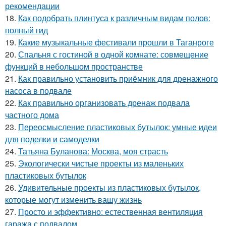
рекомендации
18.
Как подобрать плинтуса к различным видам полов:
полный гид
19.
Какие музыкальные фестивали прошли в Таганроге
20.
Спальня с гостиной в одной комнате: совмещение
функций в небольшом пространстве
21.
Как правильно установить приёмник для дренажного
насоса в подвале
22.
Как правильно организовать дренаж подвала
частного дома
23.
Переосмысление пластиковых бутылок: умные идеи
для поделки и самоделки
24.
Татьяна Буланова: Москва, моя страсть
25.
Экологически чистые проекты из маленьких
пластиковых бутылок
26.
Удивительные проекты из пластиковых бутылок,
которые могут изменить вашу жизнь
27.
Просто и эффективно: естественная вентиляция
гаража с подвалом