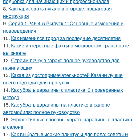
подборка для начинающих и профессионалов
8.
Как нарисовать пугало в огороде: пошаговая
инструкция
9.
Серия 1.245.4-5 Выпуск 1: Основные изменения и
нововведения
10.
Как изменился город за последние десятилетия
11.
Какие интересные факты о московском транспорте
вы знаете
12.
Строим печку в гараж: полное руководство для
начинающих
13.
Какая из достопримечательностей Казани лучше
всего подходит для прогулок
14.
Как убрать царапины с пластика: 3 проверенных
метода
15.
Как убрать царапины на пластике в салоне
автомобиля: полное руководство
16.
Эффективные способы убрать царапины с пластика
в салоне
17.
Как выбрать высокие плинтусы для пола: советы и