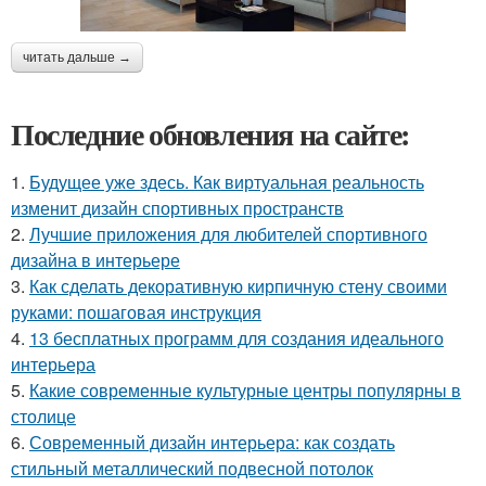
читать дальше →
Последние обновления на сайте:
1.
Будущее уже здесь. Как виртуальная реальность
изменит дизайн спортивных пространств
2.
Лучшие приложения для любителей спортивного
дизайна в интерьере
3.
Как сделать декоративную кирпичную стену своими
руками: пошаговая инструкция
4.
13 бесплатных программ для создания идеального
интерьера
5.
Какие современные культурные центры популярны в
столице
6.
Современный дизайн интерьера: как создать
стильный металлический подвесной потолок