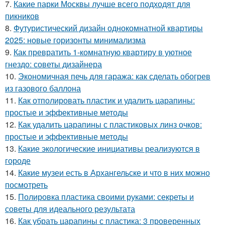
7.
Какие парки Москвы лучше всего подходят для
пикников
8.
Футуристический дизайн однокомнатной квартиры
2025: новые горизонты минимализма
9.
Как превратить 1-комнатную квартиру в уютное
гнездо: советы дизайнера
10.
Экономичная печь для гаража: как сделать обогрев
из газового баллона
11.
Как отполировать пластик и удалить царапины:
простые и эффективные методы
12.
Как удалить царапины с пластиковых линз очков:
простые и эффективные методы
13.
Какие экологические инициативы реализуются в
городе
14.
Какие музеи есть в Архангельске и что в них можно
посмотреть
15.
Полировка пластика своими руками: секреты и
советы для идеального результата
16.
Как убрать царапины с пластика: 3 проверенных