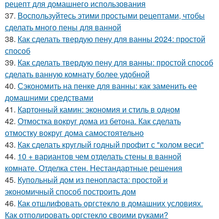
рецепт для домашнего использования
37.
Воспользуйтесь этими простыми рецептами, чтобы
сделать много пены для ванной
38.
Как сделать твердую пену для ванны 2024: простой
способ
39.
Как сделать твердую пену для ванны: простой способ
сделать ванную комнату более удобной
40.
Сэкономить на пенке для ванны: как заменить ее
домашними средствами
41.
Картонный камин: экономия и стиль в одном
42.
Отмостка вокруг дома из бетона. Как сделать
отмостку вокруг дома самостоятельно
43.
Как сделать круглый годный профит с "колом веси"
44.
10 + вариантов чем отделать стены в ванной
комнате. Отделка стен. Нестандартные решения
45.
Купольный дом из пенопласта: простой и
экономичный способ построить дом
46.
Как отшлифовать оргстекло в домашних условиях.
Как отполировать оргстекло своими руками?