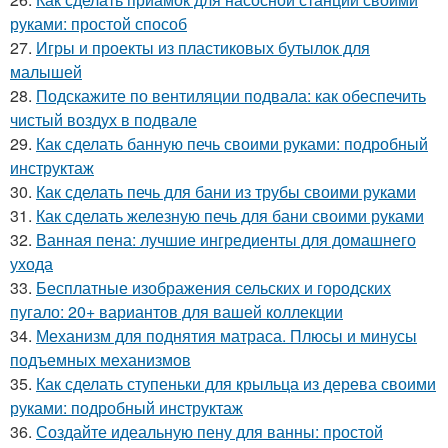
руками: простой способ
27.
Игры и проекты из пластиковых бутылок для
малышей
28.
Подскажите по вентиляции подвала: как обеспечить
чистый воздух в подвале
29.
Как сделать банную печь своими руками: подробный
инструктаж
30.
Как сделать печь для бани из трубы своими руками
31.
Как сделать железную печь для бани своими руками
32.
Ванная пена: лучшие ингредиенты для домашнего
ухода
33.
Бесплатные изображения сельских и городских
пугало: 20+ вариантов для вашей коллекции
34.
Механизм для поднятия матраса. Плюсы и минусы
подъемных механизмов
35.
Как сделать ступеньки для крыльца из дерева своими
руками: подробный инструктаж
36.
Создайте идеальную пену для ванны: простой