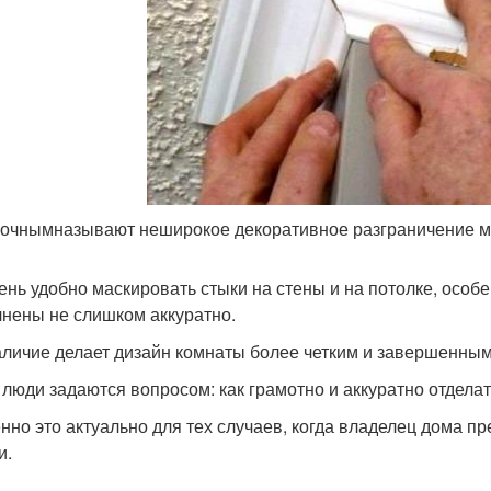
очнымназывают неширокое декоративное разграничение м
ень удобно маскировать стыки на стены и на потолке, особе
нены не слишком аккуратно.
аличие делает дизайн комнаты более четким и завершенным
 люди задаются вопросом: как грамотно и аккуратно отдел
нно это актуально для тех случаев, когда владелец дома 
и.