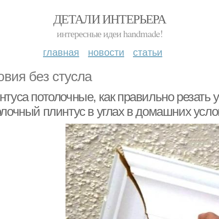
ДЕТАЛИ ИНТЕРЬЕРА
интересные идеи handmade!
главная
новости
статьи
овия без стусла
туса потолочные, как правильно резать у
олочный плинтус в углах в домашних усло