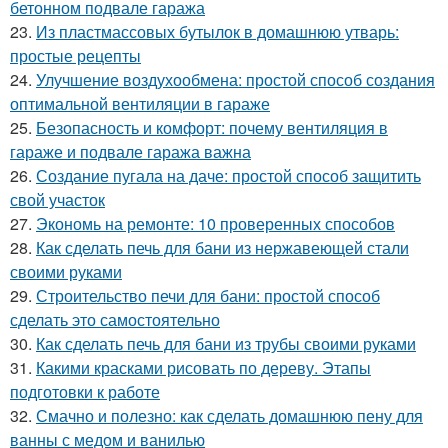
бетонном подвале гаража
23.
Из пластмассовых бутылок в домашнюю утварь:
простые рецепты
24.
Улучшение воздухообмена: простой способ создания
оптимальной вентиляции в гараже
25.
Безопасность и комфорт: почему вентиляция в
гараже и подвале гаража важна
26.
Создание пугала на даче: простой способ защитить
свой участок
27.
Экономь на ремонте: 10 проверенных способов
28.
Как сделать печь для бани из нержавеющей стали
своими руками
29.
Строительство печи для бани: простой способ
сделать это самостоятельно
30.
Как сделать печь для бани из трубы своими руками
31.
Какими красками рисовать по дереву. Этапы
подготовки к работе
32.
Смачно и полезно: как сделать домашнюю пену для
ванны с медом и ванилью