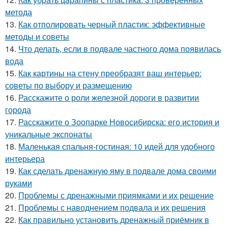
метода
13.
Как отполировать черный пластик: эффективные
методы и советы
14.
Что делать, если в подвале частного дома появилась
вода
15.
Как картины на стену преобразят ваш интерьер:
советы по выбору и размещению
16.
Расскажите о роли железной дороги в развитии
города
17.
Расскажите о Зоопарке Новосибирска: его история и
уникальные экспонаты
18.
Маленькая спальня-гостиная: 10 идей для удобного
интерьера
19.
Как сделать дренажную яму в подвале дома своими
руками
20.
Проблемы с дренажными приямками и их решение
21.
Проблемы с наводнением подвала и их решения
22.
Как правильно установить дренажный приёмник в