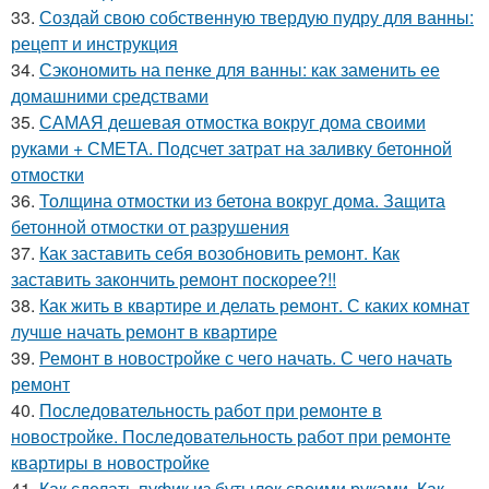
33.
Создай свою собственную твердую пудру для ванны:
рецепт и инструкция
34.
Сэкономить на пенке для ванны: как заменить ее
домашними средствами
35.
САМАЯ дешевая отмостка вокруг дома своими
руками + СМЕТА. Подсчет затрат на заливку бетонной
отмостки
36.
Толщина отмостки из бетона вокруг дома. Защита
бетонной отмостки от разрушения
37.
Как заставить себя возобновить ремонт. Как
заставить закончить ремонт поскорее?!!
38.
Как жить в квартире и делать ремонт. С каких комнат
лучше начать ремонт в квартире
39.
Ремонт в новостройке с чего начать. С чего начать
ремонт
40.
Последовательность работ при ремонте в
новостройке. Последовательность работ при ремонте
квартиры в новостройке
41.
Как сделать пуфик из бутылок своими руками. Как