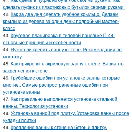
сделать пуфик из пластиковых бутылок своими руками.
42.
Как за два дня сделать удобное крыльцо. Делаем
крыльцо из дерева за один день: подробный мастер-
класс
43.
Круговая планировка в типовой панельке П-44:
основные принципы и особенности
44.
Нужно ли крепить ванну к стене. Рекомендации по
монтажу
45.
Как прикрепить акриловую ванну к стене. Варианты
закрепления к стене
46.
Грубейшие ошибки при установке ванны которые
многие.. Самые распространенные ошибки при
установке ванны
47.
Как правильно выполняется установка стальной
ванны. Технология установки
48.
Установка ванной под плитку. Установка ванны после
укладки плитки
49.
Крепление ванны к стене на бетон и плитку.