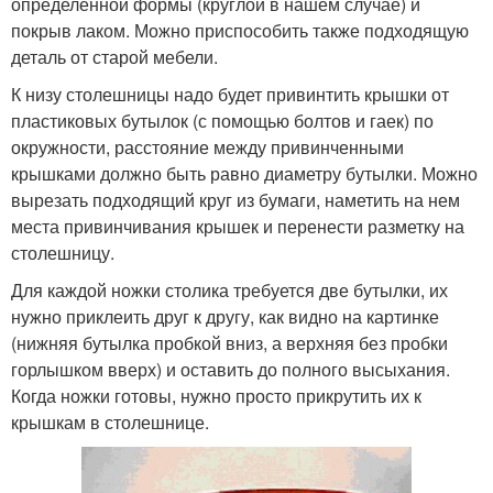
определенной формы (круглой в нашем случае) и
покрыв лаком. Можно приспособить также подходящую
деталь от старой мебели.
К низу столешницы надо будет привинтить крышки от
пластиковых бутылок (с помощью болтов и гаек) по
окружности, расстояние между привинченными
крышками должно быть равно диаметру бутылки. Можно
вырезать подходящий круг из бумаги, наметить на нем
места привинчивания крышек и перенести разметку на
столешницу.
Для каждой ножки столика требуется две бутылки, их
нужно приклеить друг к другу, как видно на картинке
(нижняя бутылка пробкой вниз, а верхняя без пробки
горлышком вверх) и оставить до полного высыхания.
Когда ножки готовы, нужно просто прикрутить их к
крышкам в столешнице.