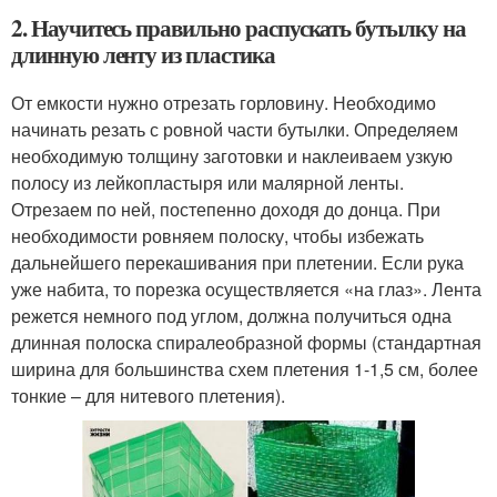
2. Научитесь правильно распускать бутылку на
длинную ленту из пластика
От емкости нужно отрезать горловину. Необходимо
начинать резать с ровной части бутылки. Определяем
необходимую толщину заготовки и наклеиваем узкую
полосу из лейкопластыря или малярной ленты.
Отрезаем по ней, постепенно доходя до донца. При
необходимости ровняем полоску, чтобы избежать
дальнейшего перекашивания при плетении. Если рука
уже набита, то порезка осуществляется «на глаз». Лента
режется немного под углом, должна получиться одна
длинная полоска спиралеобразной формы (стандартная
ширина для большинства схем плетения 1-1,5 см, более
тонкие – для нитевого плетения).