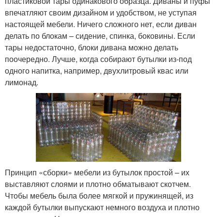
пластиковой тары одинакового образца. Диваны и пуфы
впечатляют своим дизайном и удобством, не уступая
настоящей мебели. Ничего сложного нет, если диван
делать по блокам – сидение, спинка, боковины. Если
тары недостаточно, блоки дивана можно делать
поочередно. Лучше, когда собирают бутылки из-под
одного напитка, например, двухлитровый квас или
лимонад.
Принцип «сборки» мебели из бутылок простой – их
выставляют слоями и плотно обматывают скотчем.
Чтобы мебель была более мягкой и пружинящей, из
каждой бутылки выпускают немного воздуха и плотно