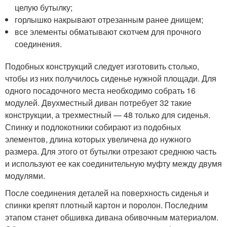
целую бутылку;
горлышко накрывают отрезанным ранее днищем;
все элементы обматывают скотчем для прочного
соединения.
Подобных конструкций следует изготовить столько,
чтобы из них получилось сиденье нужной площади. Для
одного посадочного места необходимо собрать 16
модулей. Двухместный диван потребует 32 такие
конструкции, а трехместный — 48 только для сиденья.
Спинку и подлокотники собирают из подобных
элементов, длина которых увеличена до нужного
размера. Для этого от бутылки отрезают среднюю часть
и используют ее как соединительную муфту между двумя
модулями.
После соединения деталей на поверхность сиденья и
спинки крепят плотный картон и поролон. Последним
этапом станет обшивка дивана обивочным материалом.