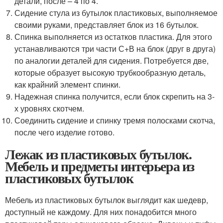
детали, после – 4 по 4.
Сидение стула из бутылок пластиковых, выполняемое
своими руками, представляет блок из 16 бутылок.
Спинка выполняется из остатков пластика. Для этого
устанавливаются три части С+В на блок (друг в друга)
по аналогии деталей для сидения. Потребуется две,
которые образует высокую трубкообразную деталь,
как крайний элемент спинки.
Надежная спинка получится, если блок скрепить на 3-
х уровнях скотчем.
Соединить сидение и спинку тремя полосками скотча,
после чего изделие готово.
Лежак из пластиковых бутылок.
Мебель и предметы интерьера из
пластиковых бутылок
Мебель из пластиковых бутылок выглядит как шедевр,
доступный не каждому. Для них понадобится много