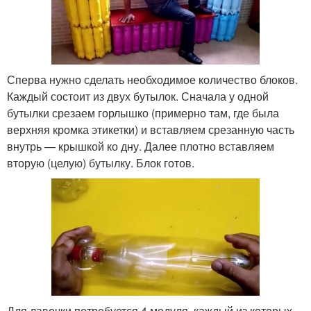
Сперва нужно сделать необходимое количество блоков.
Каждый состоит из двух бутылок. Сначала у одной
бутылки срезаем горлышко (примерно там, где была
верхняя кромка этикетки) и вставляем срезанную часть
внутрь — крышкой ко дну. Далее плотно вставляем
вторую (целую) бутылку. Блок готов.
Для лавочки потребуется 4 модуля, каждый из которых