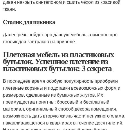
диван накрыть синтепоном и сшить чехол из красивой
ткани.
Столик для пикника
Далее речь пойдет про дачную мебель, а именно про
столик для завтраков на природе.
Плетеная мебель из пластиковых
бутылок. Успешное плетение из
пластиковых бутылок: 3 секрета
В последнее время особую популярность приобрели
плетеные корзины и подставки всевозможных форм и
размеров, сделанные из бумажных жгутов. Их
преимущества понятны: бросовый и бесплатный
материал, оригинальный способ декора помещения,
возможность дать вторую жизнь части ненужного хлама,
накапливающегося в квартирах в течение десятилетий.
Но есть еще один вариант, который даже более