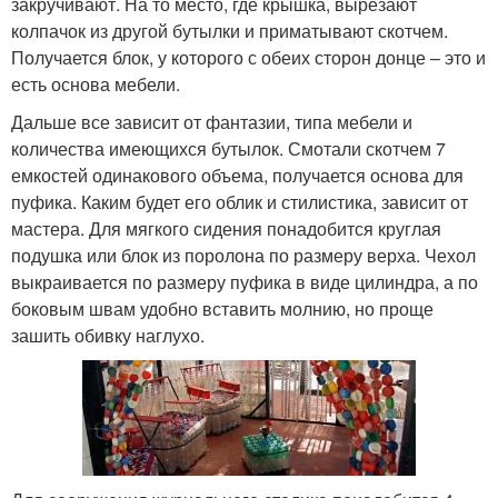
закручивают. На то место, где крышка, вырезают
колпачок из другой бутылки и приматывают скотчем.
Получается блок, у которого с обеих сторон донце – это и
есть основа мебели.
Дальше все зависит от фантазии, типа мебели и
количества имеющихся бутылок. Смотали скотчем 7
емкостей одинакового объема, получается основа для
пуфика. Каким будет его облик и стилистика, зависит от
мастера. Для мягкого сидения понадобится круглая
подушка или блок из поролона по размеру верха. Чехол
выкраивается по размеру пуфика в виде цилиндра, а по
боковым швам удобно вставить молнию, но проще
зашить обивку наглухо.