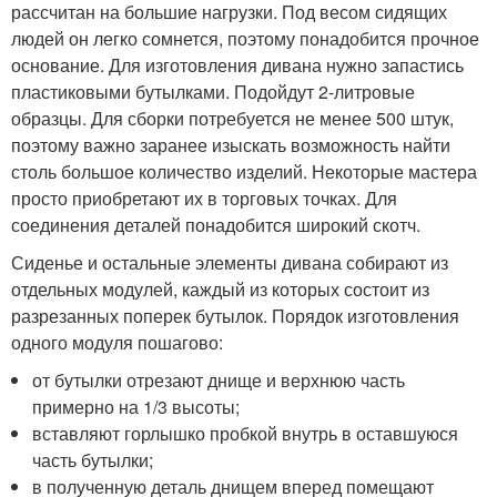
рассчитан на большие нагрузки. Под весом сидящих
людей он легко сомнется, поэтому понадобится прочное
основание. Для изготовления дивана нужно запастись
пластиковыми бутылками. Подойдут 2-литровые
образцы. Для сборки потребуется не менее 500 штук,
поэтому важно заранее изыскать возможность найти
столь большое количество изделий. Некоторые мастера
просто приобретают их в торговых точках. Для
соединения деталей понадобится широкий скотч.
Сиденье и остальные элементы дивана собирают из
отдельных модулей, каждый из которых состоит из
разрезанных поперек бутылок. Порядок изготовления
одного модуля пошагово:
от бутылки отрезают днище и верхнюю часть
примерно на 1/3 высоты;
вставляют горлышко пробкой внутрь в оставшуюся
часть бутылки;
в полученную деталь днищем вперед помещают