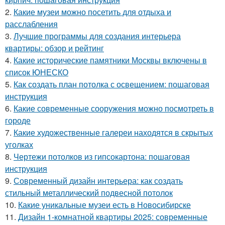
2.
Какие музеи можно посетить для отдыха и
расслабления
3.
Лучшие программы для создания интерьера
квартиры: обзор и рейтинг
4.
Какие исторические памятники Москвы включены в
список ЮНЕСКО
5.
Как создать план потолка с освещением: пошаговая
инструкция
6.
Какие современные сооружения можно посмотреть в
городе
7.
Какие художественные галереи находятся в скрытых
уголках
8.
Чертежи потолков из гипсокартона: пошаговая
инструкция
9.
Современный дизайн интерьера: как создать
стильный металлический подвесной потолок
10.
Какие уникальные музеи есть в Новосибирске
11.
Дизайн 1-комнатной квартиры 2025: современные