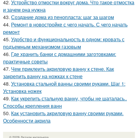
42.
Устройство отмостки вокруг дома. Что такое отмостка
и зачем она нужна
43.
Создание дома из пенопласта: шаг за шагом
44.
Ремонт в новостройке с чего начать. С чего начать
ремонт
45.
Удобство и функциональность в одном: кровать с
подъемным механизмом газовым
46.
Где хранить банки с домашними заготовками:
практичные советы
47.
Чем приклеить акриловую ванну к стене. Как
закрепить ванну на ножках к стене
48.
Установка стальной ванны своими руками. Шаг 1:
Установка ножек
49.
Как укрепить стальную ванну, чтобы не шаталась..
Способы крепления ванн
50.
Как установить акриловую ванну своими руками.
Особенности акрила
© 2026 Детали интерьера