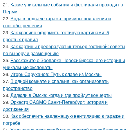
21.
Какие уникальные события и фестивали проходят в
Перми
22.
Вода в подвале гаража: причины появления и
способы решения
23.
Как красиво оформить гостиную картинами: 5
простых правил
24.
Как картины преобразуют интерьер гостиной: советы
по выбору и размещению
25.
Расскажите о Зоопарке Новосибирска: его история и
уникальные экспонаты
26.
Игорь Саруханов: Путь к славе из Москвы
27.
В одной комнате и спальня: как организовать
пространство
28.
Дидюли в Омске: когда и где пройдут концерты
29.
Оркестр CAGMO Санкт-Петербург: история и
достижения
30.
Как обеспечить надлежащую вентиляцию в гараже и
погребе
31.
Улучшение воздухообмена: простой способ создания