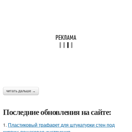
читать дальше →
Последние обновления на сайте:
1.
Пластиковый трафарет для штукатурки стен под
кирпич: пошаговая инструкция