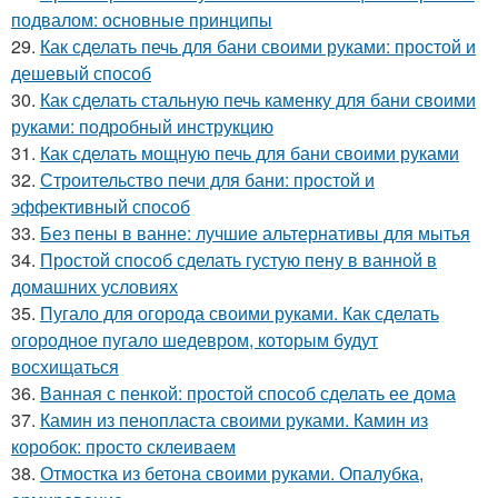
подвалом: основные принципы
29.
Как сделать печь для бани своими руками: простой и
дешевый способ
30.
Как сделать стальную печь каменку для бани своими
руками: подробный инструкцию
31.
Как сделать мощную печь для бани своими руками
32.
Строительство печи для бани: простой и
эффективный способ
33.
Без пены в ванне: лучшие альтернативы для мытья
34.
Простой способ сделать густую пену в ванной в
домашних условиях
35.
Пугало для огорода своими руками. Как сделать
огородное пугало шедевром, которым будут
восхищаться
36.
Ванная с пенкой: простой способ сделать ее дома
37.
Камин из пенопласта своими руками. Камин из
коробок: просто склеиваем
38.
Отмостка из бетона своими руками. Опалубка,