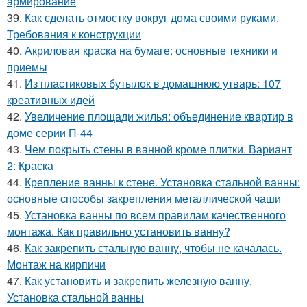
армирование
39.
Как сделать отмостку вокруг дома своими руками.
Требования к конструкции
40.
Акриловая краска на бумаге: основные техники и
приемы
41.
Из пластиковых бутылок в домашнюю утварь: 107
креативных идей
42.
Увеличение площади жилья: объединение квартир в
доме серии П-44
43.
Чем покрыть стены в ванной кроме плитки. Вариант
2: Краска
44.
Крепление ванны к стене. Установка стальной ванны:
основные способы закрепления металлической чаши
45.
Установка ванны по всем правилам качественного
монтажа. Как правильно установить ванну?
46.
Как закрепить стальную ванну, чтобы не качалась.
Монтаж на кирпичи
47.
Как установить и закрепить железную ванну.
Установка стальной ванны