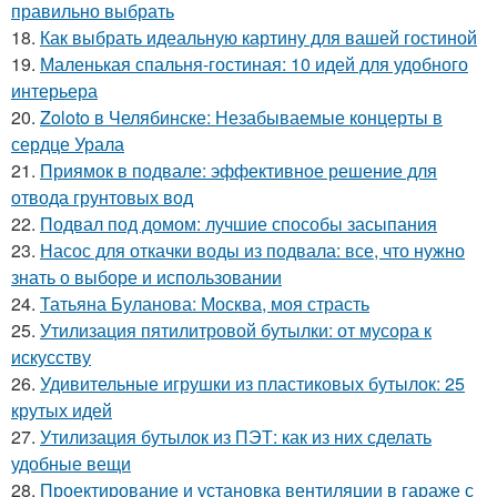
правильно выбрать
18.
Как выбрать идеальную картину для вашей гостиной
19.
Маленькая спальня-гостиная: 10 идей для удобного
интерьера
20.
Zoloto в Челябинске: Незабываемые концерты в
сердце Урала
21.
Приямок в подвале: эффективное решение для
отвода грунтовых вод
22.
Подвал под домом: лучшие способы засыпания
23.
Насос для откачки воды из подвала: все, что нужно
знать о выборе и использовании
24.
Татьяна Буланова: Москва, моя страсть
25.
Утилизация пятилитровой бутылки: от мусора к
искусству
26.
Удивительные игрушки из пластиковых бутылок: 25
крутых идей
27.
Утилизация бутылок из ПЭТ: как из них сделать
удобные вещи
28.
Проектирование и установка вентиляции в гараже с