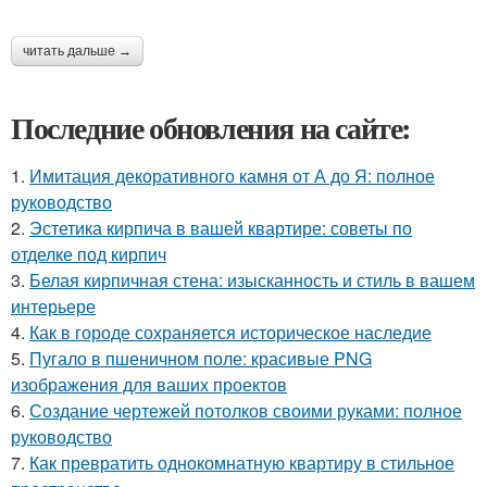
читать дальше →
Последние обновления на сайте:
1.
Имитация декоративного камня от А до Я: полное
руководство
2.
Эстетика кирпича в вашей квартире: советы по
отделке под кирпич
3.
Белая кирпичная стена: изысканность и стиль в вашем
интерьере
4.
Как в городе сохраняется историческое наследие
5.
Пугало в пшеничном поле: красивые PNG
изображения для ваших проектов
6.
Создание чертежей потолков своими руками: полное
руководство
7.
Как превратить однокомнатную квартиру в стильное