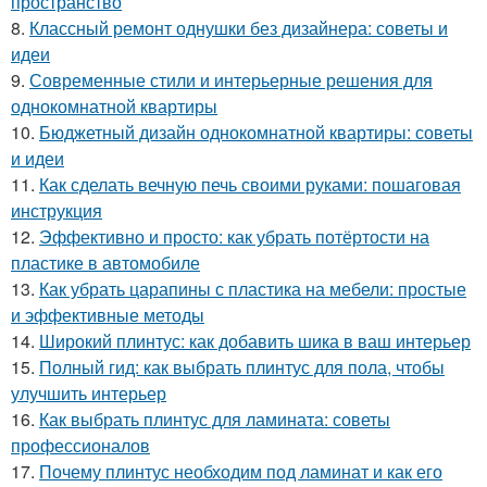
пространство
8.
Классный ремонт однушки без дизайнера: советы и
идеи
9.
Современные стили и интерьерные решения для
однокомнатной квартиры
10.
Бюджетный дизайн однокомнатной квартиры: советы
и идеи
11.
Как сделать вечную печь своими руками: пошаговая
инструкция
12.
Эффективно и просто: как убрать потёртости на
пластике в автомобиле
13.
Как убрать царапины с пластика на мебели: простые
и эффективные методы
14.
Широкий плинтус: как добавить шика в ваш интерьер
15.
Полный гид: как выбрать плинтус для пола, чтобы
улучшить интерьер
16.
Как выбрать плинтус для ламината: советы
профессионалов
17.
Почему плинтус необходим под ламинат и как его