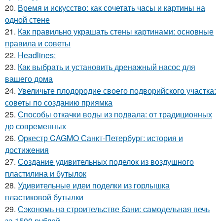
20.
Время и искусство: как сочетать часы и картины на
одной стене
21.
Как правильно украшать стены картинами: основные
правила и советы
22.
Headlines:
23.
Как выбрать и установить дренажный насос для
вашего дома
24.
Увеличьте плодородие своего подворийского участка:
советы по созданию приямка
25.
Способы откачки воды из подвала: от традиционных
до современных
26.
Оркестр CAGMO Санкт-Петербург: история и
достижения
27.
Создание удивительных поделок из воздушного
пластилина и бутылок
28.
Удивительные идеи поделки из горлышка
пластиковой бутылки
29.
Сэкономь на строительстве бани: самодельная печь
за 1500 рублей