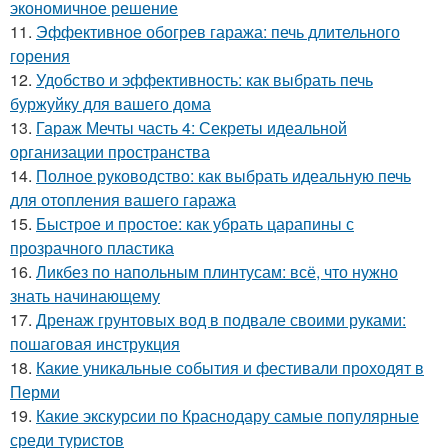
экономичное решение
11.
Эффективное обогрев гаража: печь длительного
горения
12.
Удобство и эффективность: как выбрать печь
буржуйку для вашего дома
13.
Гараж Мечты часть 4: Секреты идеальной
организации пространства
14.
Полное руководство: как выбрать идеальную печь
для отопления вашего гаража
15.
Быстрое и простое: как убрать царапины с
прозрачного пластика
16.
Ликбез по напольным плинтусам: всё, что нужно
знать начинающему
17.
Дренаж грунтовых вод в подвале своими руками:
пошаговая инструкция
18.
Какие уникальные события и фестивали проходят в
Перми
19.
Какие экскурсии по Краснодару самые популярные
среди туристов