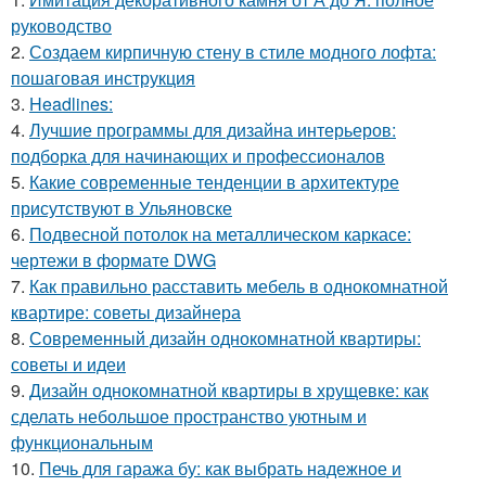
руководство
2.
Создаем кирпичную стену в стиле модного лофта:
пошаговая инструкция
3.
Headlines:
4.
Лучшие программы для дизайна интерьеров:
подборка для начинающих и профессионалов
5.
Какие современные тенденции в архитектуре
присутствуют в Ульяновске
6.
Подвесной потолок на металлическом каркасе:
чертежи в формате DWG
7.
Как правильно расставить мебель в однокомнатной
квартире: советы дизайнера
8.
Современный дизайн однокомнатной квартиры:
советы и идеи
9.
Дизайн однокомнатной квартиры в хрущевке: как
сделать небольшое пространство уютным и
функциональным
10.
Печь для гаража бу: как выбрать надежное и