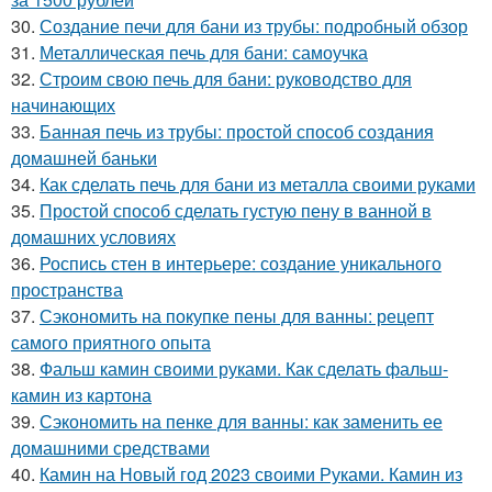
30.
Создание печи для бани из трубы: подробный обзор
31.
Металлическая печь для бани: самоучка
32.
Строим свою печь для бани: руководство для
начинающих
33.
Банная печь из трубы: простой способ создания
домашней баньки
34.
Как сделать печь для бани из металла своими руками
35.
Простой способ сделать густую пену в ванной в
домашних условиях
36.
Роспись стен в интерьере: создание уникального
пространства
37.
Сэкономить на покупке пены для ванны: рецепт
самого приятного опыта
38.
Фальш камин своими руками. Как сделать фальш-
камин из картона
39.
Сэкономить на пенке для ванны: как заменить ее
домашними средствами
40.
Камин на Новый год 2023 своими Руками. Камин из