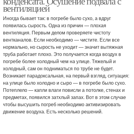
конденсата. Осушение подвала с
вентиляцией
Иногда бывает так: в погребе было сухо, а вдруг
появилась сырость. Одна из причин — плохая
вентиляция. Первым делом проверяете чистоту
вентканалов. Если необходимо — чистите. Если все
нормально, но сырость не уходит — значит вытяжная
труба работает плохо. Это получается когда воздух в
погребе более холодный чем на улице. Тяжелый и
холодный, сам он подниматься по трубе не будет.
Возникает парадоксальная, на первый взгляд, ситуация:
на улице было холодно и сыро — в погребе было сухо.
Потеплело — капли влаги повисли а потолке, стенах и
предметах, появился затхлый запах. Вот в этом случае
чтобы высушить погреб необходимо активизировать
движение воздуха. Есть несколько решений.