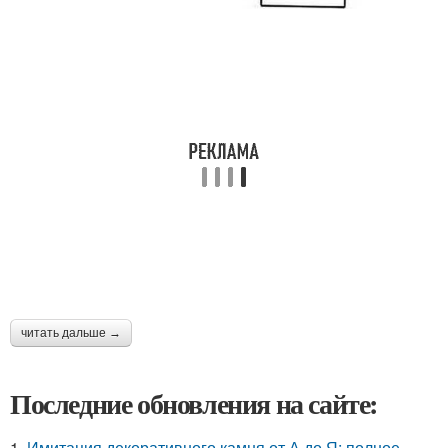
читать дальше →
Последние обновления на сайте:
1.
Имитация декоративного камня от А до Я: полное