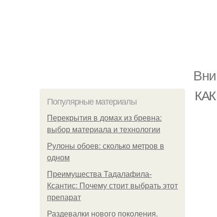
Вни
КА
Популярные материалы
Перекрытия в домах из бревна:
выбор материала и технологии
Рулоны обоев: сколько метров в
одном
Преимущества Тадалафила-
Ксантис: Почему стоит выбрать этот
препарат
Раздевалки нового поколения.