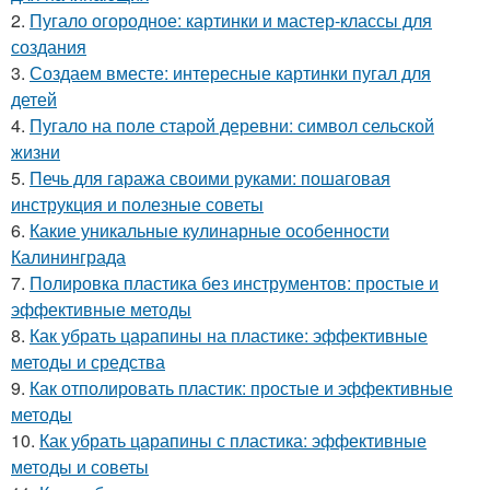
2.
Пугало огородное: картинки и мастер-классы для
создания
3.
Создаем вместе: интересные картинки пугал для
детей
4.
Пугало на поле старой деревни: символ сельской
жизни
5.
Печь для гаража своими руками: пошаговая
инструкция и полезные советы
6.
Какие уникальные кулинарные особенности
Калининграда
7.
Полировка пластика без инструментов: простые и
эффективные методы
8.
Как убрать царапины на пластике: эффективные
методы и средства
9.
Как отполировать пластик: простые и эффективные
методы
10.
Как убрать царапины с пластика: эффективные
методы и советы