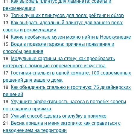
11.
Как выбрать плинтус для ламината: советы и
рекомендации
12.
Топ-8 лучших плинтусов для пола: рейтинг и обзор
13.
Как выбрать идеальный плинтус для вашего пола:
советы и рекомендации
14.
Какие необычные музеи можно найти в Новокузнецке
15.
Вода в подвале гаража: причины появления и
способы решения
16.
Модульные картины на стену: как преобразить
интерьер с помощью современного искусства
17.
Гостиная-спальня в одной комнате: 100 современных
решений для вашего дома
18.
Как объединить спальню и гостиную: 75 дизайнерских
решений
19.
Улучшите эффективность насоса в погребе: советы
по созданию приямка
20.
Умный способ сделать опалубку в приямке
21.
Весна пришла и меня затопило: как справиться с
наводнением на территории