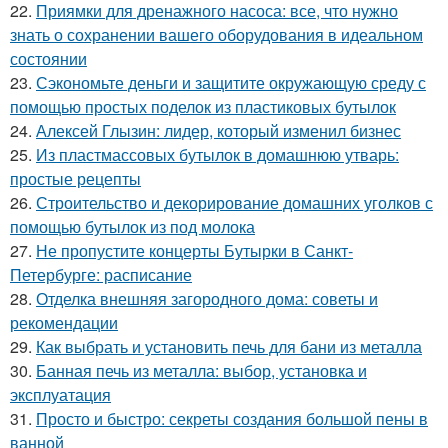
22.
Приямки для дренажного насоса: все, что нужно
знать о сохранении вашего оборудования в идеальном
состоянии
23.
Сэкономьте деньги и защитите окружающую среду с
помощью простых поделок из пластиковых бутылок
24.
Алексей Глызин: лидер, который изменил бизнес
25.
Из пластмассовых бутылок в домашнюю утварь:
простые рецепты
26.
Строительство и декорирование домашних уголков с
помощью бутылок из под молока
27.
Не пропустите концерты Бутырки в Санкт-
Петербурге: расписание
28.
Отделка внешняя загородного дома: советы и
рекомендации
29.
Как выбрать и установить печь для бани из металла
30.
Банная печь из металла: выбор, установка и
эксплуатация
31.
Просто и быстро: секреты создания большой пены в
ванной