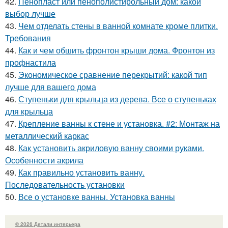
42.
Пенопласт или пенополистирольный дом: какой
выбор лучше
43.
Чем отделать стены в ванной комнате кроме плитки.
Требования
44.
Как и чем обшить фронтон крыши дома. Фронтон из
профнастила
45.
Экономическое сравнение перекрытий: какой тип
лучше для вашего дома
46.
Ступеньки для крыльца из дерева. Все о ступеньках
для крыльца
47.
Крепление ванны к стене и установка. #2: Монтаж на
металлический каркас
48.
Как установить акриловую ванну своими руками.
Особенности акрила
49.
Как правильно установить ванну.
Последовательность установки
50.
Все о установке ванны. Установка ванны
© 2026 Детали интерьера