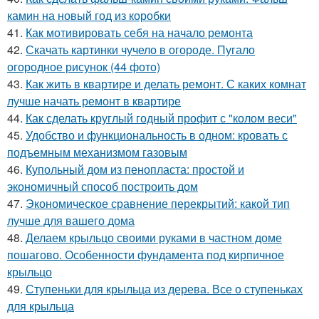
камин на новый год из коробки
41.
Как мотивировать себя на начало ремонта
42.
Скачать картинки чучело в огороде. Пугало
огородное рисунок (44 фото)
43.
Как жить в квартире и делать ремонт. С каких комнат
лучше начать ремонт в квартире
44.
Как сделать круглый годный профит с "колом веси"
45.
Удобство и функциональность в одном: кровать с
подъемным механизмом газовым
46.
Купольный дом из пенопласта: простой и
экономичный способ построить дом
47.
Экономическое сравнение перекрытий: какой тип
лучше для вашего дома
48.
Делаем крыльцо своими руками в частном доме
пошагово. Особенности фундамента под кирпичное
крыльцо
49.
Ступеньки для крыльца из дерева. Все о ступеньках
для крыльца