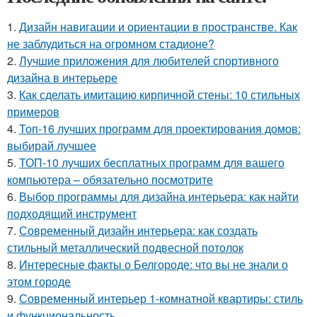
1.
Дизайн навигации и ориентации в пространстве. Как
не заблудиться на огромном стадионе?
2.
Лучшие приложения для любителей спортивного
дизайна в интерьере
3.
Как сделать имитацию кирпичной стены: 10 стильных
примеров
4.
Топ-16 лучших программ для проектирования домов:
выбирай лучшее
5.
ТОП-10 лучших бесплатных программ для вашего
компьютера – обязательно посмотрите
6.
Выбор программы для дизайна интерьера: как найти
подходящий инструмент
7.
Современный дизайн интерьера: как создать
стильный металлический подвесной потолок
8.
Интересные факты о Белгороде: что вы не знали о
этом городе
9.
Современный интерьер 1-комнатной квартиры: стиль
и функциональность