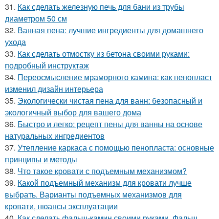
31.
Как сделать железную печь для бани из трубы
диаметром 50 см
32.
Ванная пена: лучшие ингредиенты для домашнего
ухода
33.
Как сделать отмостку из бетона своими руками:
подробный инструктаж
34.
Переосмысление мраморного камина: как пенопласт
изменил дизайн интерьера
35.
Экологически чистая пена для ванн: безопасный и
экологичный выбор для вашего дома
36.
Быстро и легко: рецепт пены для ванны на основе
натуральных ингредиентов
37.
Утепление каркаса с помощью пенопласта: основные
принципы и методы
38.
Что такое кровати с подъемным механизмом?
39.
Какой подъемный механизм для кровати лучше
выбрать. Варианты подъемных механизмов для
кровати, нюансы эксплуатации
40.
Как сделать фальш-камин своими руками. Фальш