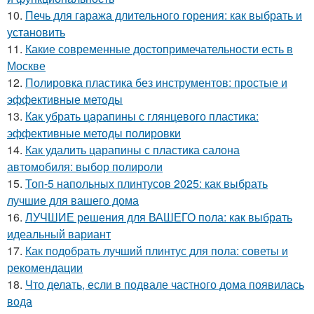
10.
Печь для гаража длительного горения: как выбрать и
установить
11.
Какие современные достопримечательности есть в
Москве
12.
Полировка пластика без инструментов: простые и
эффективные методы
13.
Как убрать царапины с глянцевого пластика:
эффективные методы полировки
14.
Как удалить царапины с пластика салона
автомобиля: выбор полироли
15.
Топ-5 напольных плинтусов 2025: как выбрать
лучшие для вашего дома
16.
ЛУЧШИЕ решения для ВАШЕГО пола: как выбрать
идеальный вариант
17.
Как подобрать лучший плинтус для пола: советы и
рекомендации
18.
Что делать, если в подвале частного дома появилась
вода