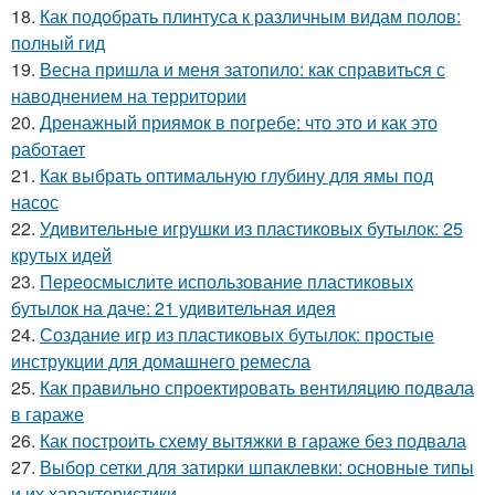
18.
Как подобрать плинтуса к различным видам полов:
полный гид
19.
Весна пришла и меня затопило: как справиться с
наводнением на территории
20.
Дренажный приямок в погребе: что это и как это
работает
21.
Как выбрать оптимальную глубину для ямы под
насос
22.
Удивительные игрушки из пластиковых бутылок: 25
крутых идей
23.
Переосмыслите использование пластиковых
бутылок на даче: 21 удивительная идея
24.
Создание игр из пластиковых бутылок: простые
инструкции для домашнего ремесла
25.
Как правильно спроектировать вентиляцию подвала
в гараже
26.
Как построить схему вытяжки в гараже без подвала
27.
Выбор сетки для затирки шпаклевки: основные типы
и их характеристики