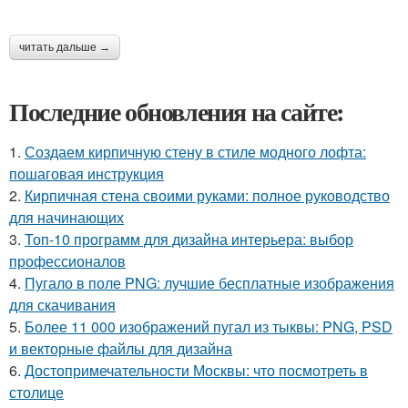
читать дальше →
Последние обновления на сайте:
1.
Создаем кирпичную стену в стиле модного лофта:
пошаговая инструкция
2.
Кирпичная стена своими руками: полное руководство
для начинающих
3.
Топ-10 программ для дизайна интерьера: выбор
профессионалов
4.
Пугало в поле PNG: лучшие бесплатные изображения
для скачивания
5.
Более 11 000 изображений пугал из тыквы: PNG, PSD
и векторные файлы для дизайна
6.
Достопримечательности Москвы: что посмотреть в
столице