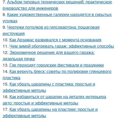
7.
Альбом типовых технических решений: практическое
руководство для инженеров
8.
Какие художественные галереи находятся в скрытых
уголках
9.
Чертежи потолков из гипсокартона: пошаговая
инструкция
10.
Как Арзамас развивался с момента основания
11.
Чем зимой обогревать гараж: эффективные способы
12.
Экономичное решение для вашего гаража:
дизельная печка
13.
Где проходят городские фестивали и праздники
14.
Как вернуть блеск: советы по полировке глянцевого
пластика
15.
Как убрать царапины с пластика: простые и
эффективные методы
16.
Как избавиться от царапин на деталях интерьера
авто: простые и эффективные методы
17.
Как убрать царапины на пластике: простые и
эффективные методы