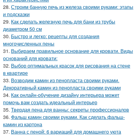
28.
Строим банную печь из железа своими руками: этапы
и подсказки
29.
Как сделать железную печь для бани из трубы
диаметром 50 см
30.
Быстро и легко: рецепты для создания
многочисленных пены
31.
Выбираем правильное основание для кровати. Виды
оснований для кровати:
32.
Выбор оптимальных красок для рисования на стене
в квартире
33.
Возводим камин из пенопласта своими руками.
Декоративный камин из пенопласта своими руками
34.
Как онлайн-обучение дизайну интерьера может
помочь вам создать идеальный интерьер
35.
Твердая пена для ванны: секреты профессионалов
36.
Фальш камин своими руками. Как сделать фальш-
камин из картона
37.
Ванна с пеной: 6 вариаций для домашнего уюта