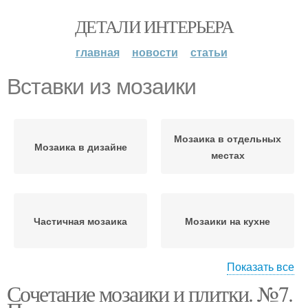
ДЕТАЛИ ИНТЕРЬЕРА
главная
новости
статьи
Вставки из мозаики
Мозаика в отдельных
Мозаика в дизайне
местах
Частичная мозаика
Мозаики на кухне
Показать все
Сочетание мозаики и плитки. №7.
Декор из мозаики
Мозаика с рисунком