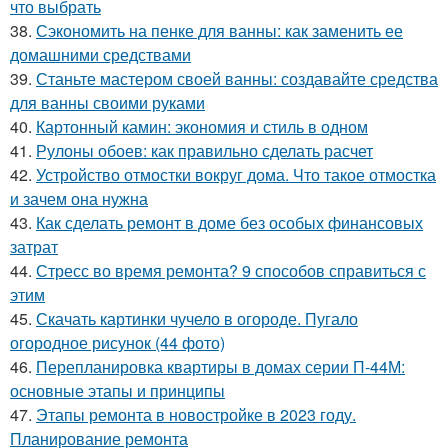
что выбрать
38.
Сэкономить на пенке для ванны: как заменить ее
домашними средствами
39.
Станьте мастером своей ванны: создавайте средства
для ванны своими руками
40.
Картонный камин: экономия и стиль в одном
41.
Рулоны обоев: как правильно сделать расчет
42.
Устройство отмостки вокруг дома. Что такое отмостка
и зачем она нужна
43.
Как сделать ремонт в доме без особых финансовых
затрат
44.
Стресс во время ремонта? 9 способов справиться с
этим
45.
Скачать картинки чучело в огороде. Пугало
огородное рисунок (44 фото)
46.
Перепланировка квартиры в домах серии П-44М:
основные этапы и принципы
47.
Этапы ремонта в новостройке в 2023 году.
Планирование ремонта