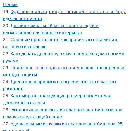
Перми
19.
Куда повесить картину в гостиной: советы по выбору
идеального места
20.
Дизайн комнаты 16 кв. м: советы, идеи и
вдохновение для вашего интерьера
21.
Слияние пространств: как правильно объединить
гостиную и спальню
22.
Как сделать дренажную яму в подвале дома своими
руками
23.
Подготовь свой подвал к наводнению: проверенные
методы защиты
24.
Дренажный приямок в погребе: что это и как это
работает
25.
Как выбрать подходящий размер приямка для
дренажного насоса
26.
Экологичные проекты из пластиковых бутылок: как
помочь окружающей среде
27.
Удивительные игрушки из пластиковых бутылок: 25
крутых идей