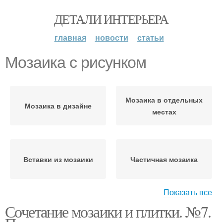
ДЕТАЛИ ИНТЕРЬЕРА
главная
новости
статьи
Мозаика с рисунком
Мозаика в отдельных
Мозаика в дизайне
местах
Вставки из мозаики
Частичная мозаика
Показать все
Сочетание мозаики и плитки. №7.
Мозаики на кухне
Декор из мозаики