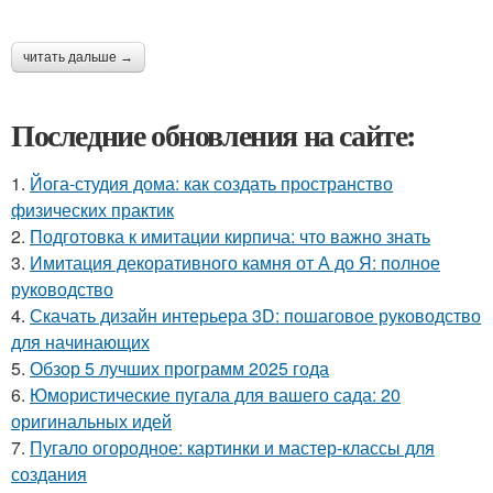
читать дальше →
Последние обновления на сайте:
1.
Йога-студия дома: как создать пространство
физических практик
2.
Подготовка к имитации кирпича: что важно знать
3.
Имитация декоративного камня от А до Я: полное
руководство
4.
Скачать дизайн интерьера 3D: пошаговое руководство
для начинающих
5.
Обзор 5 лучших программ 2025 года
6.
Юмористические пугала для вашего сада: 20
оригинальных идей
7.
Пугало огородное: картинки и мастер-классы для
создания