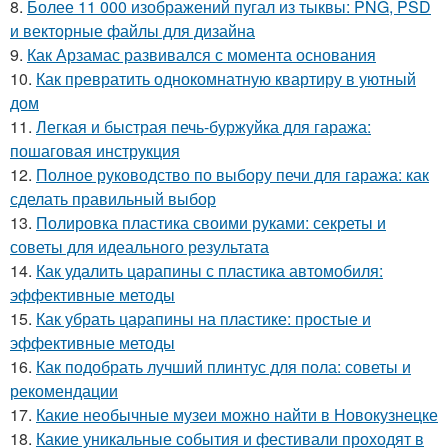
8.
Более 11 000 изображений пугал из тыквы: PNG, PSD
и векторные файлы для дизайна
9.
Как Арзамас развивался с момента основания
10.
Как превратить однокомнатную квартиру в уютный
дом
11.
Легкая и быстрая печь-буржуйка для гаража:
пошаговая инструкция
12.
Полное руководство по выбору печи для гаража: как
сделать правильный выбор
13.
Полировка пластика своими руками: секреты и
советы для идеального результата
14.
Как удалить царапины с пластика автомобиля:
эффективные методы
15.
Как убрать царапины на пластике: простые и
эффективные методы
16.
Как подобрать лучший плинтус для пола: советы и
рекомендации
17.
Какие необычные музеи можно найти в Новокузнецке
18.
Какие уникальные события и фестивали проходят в