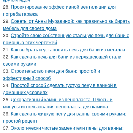
28.
Проектирование эффективной вентиляции для
погреба гаража
29.
Советы от Анны Муравиной: как правильно выбирать
мебель для своего дома
30.
Стройте свою собственную стальную печь для бани с
помощью этих чертежей
31.
Как выбрать и установить печь для бани из металла
32.
Как сделать печь для бани из нержавеющей стали
своими руками
33.
Строительство печи для бани: простой и
эффективный способ
34.
Простой способ сделать густую пену в ванной в
домашних условиях
35.
Декоративный камин из пенопласта. Плюсы и
минусы использования пенопласта для камина
36.
Как сделать жидкую пену для ванны своими руками:
простой рецепт
37.
Экологически чистые заменители пены для ванны: