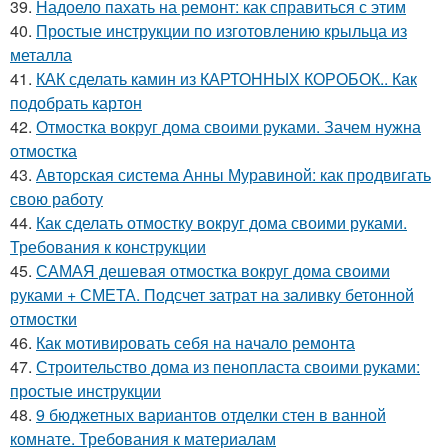
39.
Надоело пахать на ремонт: как справиться с этим
40.
Простые инструкции по изготовлению крыльца из
металла
41.
КАК сделать камин из КАРТОННЫХ КОРОБОК.. Как
подобрать картон
42.
Отмостка вокруг дома своими руками. Зачем нужна
отмостка
43.
Авторская система Анны Муравиной: как продвигать
свою работу
44.
Как сделать отмостку вокруг дома своими руками.
Требования к конструкции
45.
САМАЯ дешевая отмостка вокруг дома своими
руками + СМЕТА. Подсчет затрат на заливку бетонной
отмостки
46.
Как мотивировать себя на начало ремонта
47.
Строительство дома из пенопласта своими руками:
простые инструкции
48.
9 бюджетных вариантов отделки стен в ванной
комнате. Требования к материалам