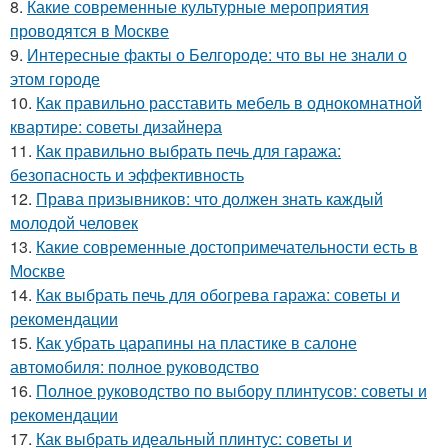
8.
Какие современные культурные мероприятия
проводятся в Москве
9.
Интересные факты о Белгороде: что вы не знали о
этом городе
10.
Как правильно расставить мебель в однокомнатной
квартире: советы дизайнера
11.
Как правильно выбрать печь для гаража:
безопасность и эффективность
12.
Права призывников: что должен знать каждый
молодой человек
13.
Какие современные достопримечательности есть в
Москве
14.
Как выбрать печь для обогрева гаража: советы и
рекомендации
15.
Как убрать царапины на пластике в салоне
автомобиля: полное руководство
16.
Полное руководство по выбору плинтусов: советы и
рекомендации
17.
Как выбрать идеальный плинтус: советы и