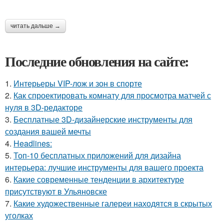
читать дальше →
Последние обновления на сайте:
1.
Интерьеры VIP-лож и зон в спорте
2.
Как спроектировать комнату для просмотра матчей с
нуля в 3D-редакторе
3.
Бесплатные 3D-дизайнерские инструменты для
создания вашей мечты
4.
Headlines:
5.
Топ-10 бесплатных приложений для дизайна
интерьера: лучшие инструменты для вашего проекта
6.
Какие современные тенденции в архитектуре
присутствуют в Ульяновске
7.
Какие художественные галереи находятся в скрытых
уголках