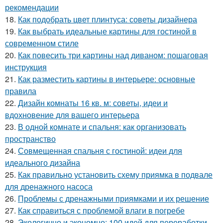
рекомендации
18.
Как подобрать цвет плинтуса: советы дизайнера
19.
Как выбрать идеальные картины для гостиной в
современном стиле
20.
Как повесить три картины над диваном: пошаговая
инструкция
21.
Как разместить картины в интерьере: основные
правила
22.
Дизайн комнаты 16 кв. м: советы, идеи и
вдохновение для вашего интерьера
23.
В одной комнате и спальня: как организовать
пространство
24.
Совмещенная спальня с гостиной: идеи для
идеального дизайна
25.
Как правильно установить схему приямка в подвале
для дренажного насоса
26.
Проблемы с дренажными приямками и их решение
27.
Как справиться с проблемой влаги в погребе
28.
Экологично и экономно: 100 идей для переработки