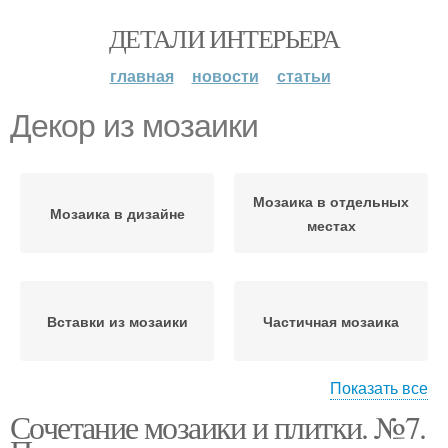
ДЕТАЛИ ИНТЕРЬЕРА
главная
новости
статьи
Декор из мозаики
Мозаика в отдельных
Мозаика в дизайне
местах
Вставки из мозаики
Частичная мозаика
Показать все
Сочетание мозаики и плитки. №7.
Мозаики на кухне
Мозаика с рисунком