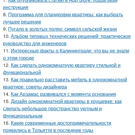
инструкция
8.
Программа для планировки квартиры: как выбрать
лучшее решение
9.
Пугало в золотых полях: символ сельской жизни
10.
Альбом типовых технических решений: практическое
руководство для инженеров
11.
Интересные факты о Калининграде: что вы не знали
о этом городе
12.
Как сделать однокомнатную квартиру стильной и
функциональной
13.
Как правильно расставить мебель в однокомнатной
квартире: советы дизайнера
14.
Как Арзамас развивался с момента основания
15.
Дизайн однокомнатной квартиры в хрущевке: как
сделать небольшое пространство уютным и
функциональным
16.
Какие современные достопримечательности
появились в Тольятти в последние годы