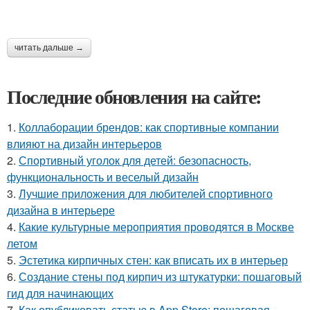
читать дальше →
Последние обновления на сайте:
1.
Коллаборации брендов: как спортивные компании
влияют на дизайн интерьеров
2.
Спортивный уголок для детей: безопасность,
функциональность и веселый дизайн
3.
Лучшие приложения для любителей спортивного
дизайна в интерьере
4.
Какие культурные мероприятия проводятся в Москве
летом
5.
Эстетика кирпичных стен: как вписать их в интерьер
6.
Создание стены под кирпич из штукатурки: пошаговый
гид для начинающих
7.
Как опубликовать статью в App Store: пошаговая