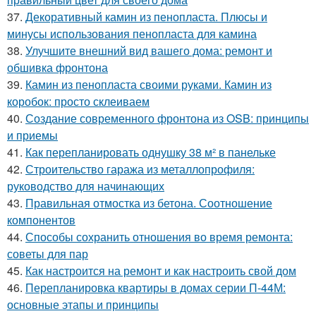
37.
Декоративный камин из пенопласта. Плюсы и
минусы использования пенопласта для камина
38.
Улучшите внешний вид вашего дома: ремонт и
обшивка фронтона
39.
Камин из пенопласта своими руками. Камин из
коробок: просто склеиваем
40.
Создание современного фронтона из OSB: принципы
и приемы
41.
Как перепланировать однушку 38 м² в панельке
42.
Строительство гаража из металлопрофиля:
руководство для начинающих
43.
Правильная отмостка из бетона. Соотношение
компонентов
44.
Способы сохранить отношения во время ремонта:
советы для пар
45.
Как настроится на ремонт и как настроить свой дом
46.
Перепланировка квартиры в домах серии П-44М:
основные этапы и принципы