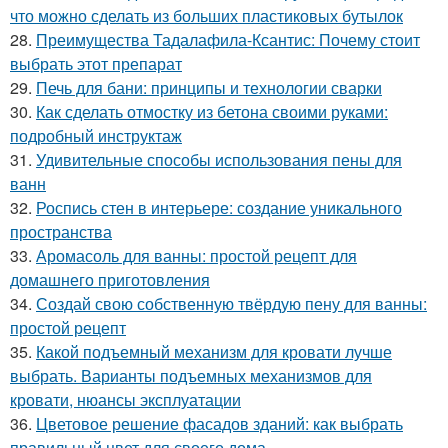
что можно сделать из больших пластиковых бутылок
28.
Преимущества Тадалафила-Ксантис: Почему стоит
выбрать этот препарат
29.
Печь для бани: принципы и технологии сварки
30.
Как сделать отмостку из бетона своими руками:
подробный инструктаж
31.
Удивительные способы использования пены для
ванн
32.
Роспись стен в интерьере: создание уникального
пространства
33.
Аромасоль для ванны: простой рецепт для
домашнего приготовления
34.
Создай свою собственную твёрдую пену для ванны:
простой рецепт
35.
Какой подъемный механизм для кровати лучше
выбрать. Варианты подъемных механизмов для
кровати, нюансы эксплуатации
36.
Цветовое решение фасадов зданий: как выбрать
правильный цвет для своего дома