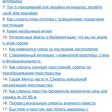
интерьера
7.
Топ-5 приложений для дизайна интерьера: делайте
свой дом красивее
8.
Как создать план потолка с освещением: пошаговая
инструкция
9.
Какие необычные музеи
10.
Интересные факты о Калининграде: что вы не знали
о этом городе
11.
Как изменился город за последние десятилетия
12.
Современный интерьер 1-комнатной квартиры: стиль
и функциональность
13.
Как сделать однушку просторной: советы по
преобразованию пространства
14.
Гараж Мечты часть 4: Секреты идеальной
организации пространства
15.
Как сделать простую бюджетную кирпичную печь для
гаража до 25 КВ.м
16.
Профессиональные секреты военного юриста
17.
Быстрое и простое: как убрать царапины с