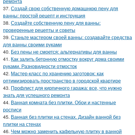
ремонта
37.
Создай свою собственную домашнюю пену для
ванны: простой рецепт и инструкция
38.
Создайте собственную пену для ванны:
проверенные рецепты и советы
39.
Станьте мастером своей ванны: создавайте средства
для ванны своими руками
40.
Без пены не смоется: альтернативы для ванны
41.
Как залить бетонную отмостку вокруг дома своими
руками. Разновидности отмосток
42.
Мастер-класс по хранению заготовок: как
оптимизировать пространство в городской квартире
43.
Профлист для кирпичного гаража: все, что нужно
знать для успешного ремонта
44.
Ванная комната без плитки. Обои и настенные
росписи
45.
Ванная без плитки на стенах. Дизайн ванной без
плитки на стенах
46.
Чем можно заменить кафельную плитку в ванной