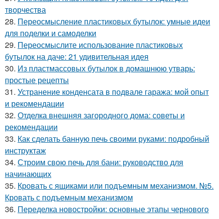
творчества
28.
Переосмысление пластиковых бутылок: умные идеи
для поделки и самоделки
29.
Переосмыслите использование пластиковых
бутылок на даче: 21 удивительная идея
30.
Из пластмассовых бутылок в домашнюю утварь:
простые рецепты
31.
Устранение конденсата в подвале гаража: мой опыт
и рекомендации
32.
Отделка внешняя загородного дома: советы и
рекомендации
33.
Как сделать банную печь своими руками: подробный
инструктаж
34.
Строим свою печь для бани: руководство для
начинающих
35.
Кровать с ящиками или подъемным механизмом. №5.
Кровать с подъемным механизмом
36.
Переделка новостройки: основные этапы чернового