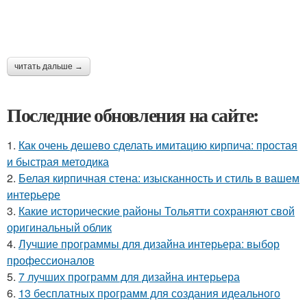
читать дальше →
Последние обновления на сайте:
1.
Как очень дешево сделать имитацию кирпича: простая
и быстрая методика
2.
Белая кирпичная стена: изысканность и стиль в вашем
интерьере
3.
Какие исторические районы Тольятти сохраняют свой
оригинальный облик
4.
Лучшие программы для дизайна интерьера: выбор
профессионалов
5.
7 лучших программ для дизайна интерьера
6.
13 бесплатных программ для создания идеального