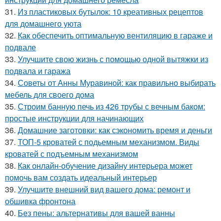
31.
Из пластиковых бутылок: 10 креативных рецептов
для домашнего уюта
32.
Как обеспечить оптимальную вентиляцию в гараже и
подвале
33.
Улучшите свою жизнь с помощью одной вытяжки из
подвала и гаража
34.
Советы от Анны Муравиной: как правильно выбирать
мебель для своего дома
35.
Строим банную печь из 426 трубы с вечным баком:
простые инструкции для начинающих
36.
Домашние заготовки: как сэкономить время и деньги
37.
ТОП-5 кроватей с подьемным механизмом. Виды
кроватей с подъемным механизмом
38.
Как онлайн-обучение дизайну интерьера может
помочь вам создать идеальный интерьер
39.
Улучшите внешний вид вашего дома: ремонт и
обшивка фронтона
40.
Без пены: альтернативы для вашей ванны