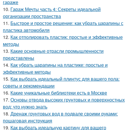
гараже
10.
Гараж Мечты часть 4: Секреты идеальной
организации пространства
11.
Быстрое и простое решение: как убрать царапины с
пластика автомобиля
12.
Как отполировать пластик: простые и эффективные
методы
13.
Какие основные отрасли промышленности
представлены
14.
Как убрать царапины на пластике: простые и
эффективные методы
15.
Как выбрать идеальный плинтус для вашего пола:
советы и рекомендации
16.
Какие уникальные библиотеки есть в Москве
17.
Основы отвода высоких грунтовых и поверхностных
вод: что нужно знать
18.
Дренаж грунтовых вод в подвале своими руками:
пошаговая инструкция
19.
Как выбрать идеальную картину для вашего