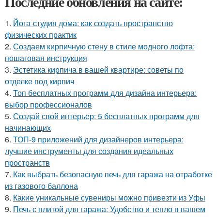
Последние обновления на сайте:
1.
Йога-студия дома: как создать пространство
физических практик
2.
Создаем кирпичную стену в стиле модного лофта:
пошаговая инструкция
3.
Эстетика кирпича в вашей квартире: советы по
отделке под кирпич
4.
Топ бесплатных программ для дизайна интерьера:
выбор профессионалов
5.
Создай свой интерьер: 5 бесплатных программ для
начинающих
6.
ТОП-9 приложений для дизайнеров интерьера:
лучшие инструменты для создания идеальных
пространств
7.
Как выбрать безопасную печь для гаража на отработке
из газового баллона
8.
Какие уникальные сувениры можно привезти из Уфы
9.
Печь с плитой для гаража: Удобство и тепло в вашем