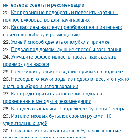
интерьера: советы и рекомендации
20.
Как правильно подобрать и повесить картины:
полное руководство для начинающих
21.
Как картины на стену преобразят ваш интерьер:
советы по выбору и размещению
22.
Умный способ сделать опалубку в приямке
23.
Подвал под домом: лучшие способы засыпания
24.
Улучшите эффективность насоса: как сделать
приямок для насоса
25.
Подземная утопия: создание приямка в подвале
26.
Насос для откачки воды из подвала: все, что нужно
знать о выборе и использовании
27.
Как предотвратить затопление подвала:
проверенные методы и рекомендации
28.
Как сделать красивые поделки из бутылки 1 литра
29.
Из пластиковых бутылок своими руками: 10
удивительных идей
30.
Создание игр из пластиковых бутылок: простые
инструкции для домашнего ремесла