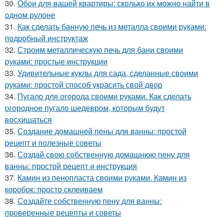
30.
Обои для вашей квартиры: сколько их можно найти в
одном рулоне
31.
Как сделать банную печь из металла своими руками:
подробный инструктаж
32.
Строим металлическую печь для бани своими
руками: простые инструкции
33.
Удивительные куклы для сада, сделанные своими
руками: простой способ украсить свой двор
34.
Пугало для огорода своими руками. Как сделать
огородное пугало шедевром, которым будут
восхищаться
35.
Создание домашней пены для ванны: простой
рецепт и полезные советы
36.
Создай свою собственную домашнюю пену для
ванны: простой рецепт и инструкция
37.
Камин из пенопласта своими руками. Камин из
коробок: просто склеиваем
38.
Создайте собственную пену для ванны:
проверенные рецепты и советы