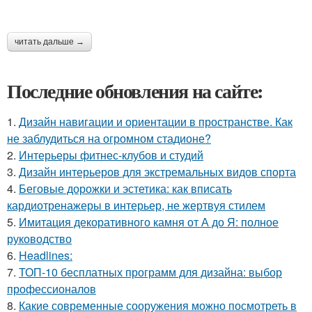
читать дальше →
Последние обновления на сайте:
1.
Дизайн навигации и ориентации в пространстве. Как
не заблудиться на огромном стадионе?
2.
Интерьеры фитнес-клубов и студий
3.
Дизайн интерьеров для экстремальных видов спорта
4.
Беговые дорожки и эстетика: как вписать
кардиотренажеры в интерьер, не жертвуя стилем
5.
Имитация декоративного камня от А до Я: полное
руководство
6.
Headlines:
7.
ТОП-10 бесплатных программ для дизайна: выбор
профессионалов
8.
Какие современные сооружения можно посмотреть в