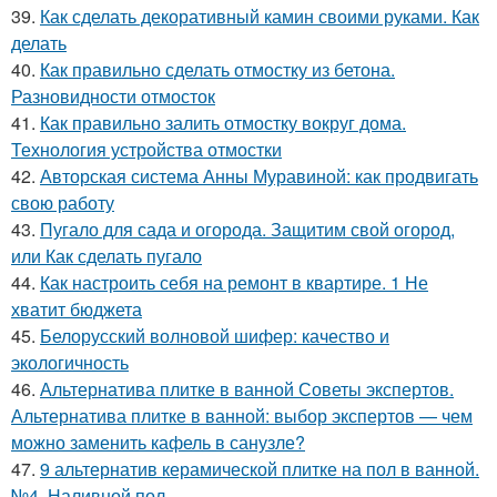
39.
Как сделать декоративный камин своими руками. Как
делать
40.
Как правильно сделать отмостку из бетона.
Разновидности отмосток
41.
Как правильно залить отмостку вокруг дома.
Технология устройства отмостки
42.
Авторская система Анны Муравиной: как продвигать
свою работу
43.
Пугало для сада и огорода. Защитим свой огород,
или Как сделать пугало
44.
Как настроить себя на ремонт в квартире. 1 Не
хватит бюджета
45.
Белорусский волновой шифер: качество и
экологичность
46.
Альтернатива плитке в ванной Советы экспертов.
Альтернатива плитке в ванной: выбор экспертов — чем
можно заменить кафель в санузле?
47.
9 альтернатив керамической плитке на пол в ванной.
№4. Наливной пол