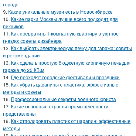
городе
9.
Какие уникальные музеи есть в Новосибирске
10.
Какие парки Москвы лучше всего подходят для
пикников
11.
Как превратить 1-комнатную квартиру в уютное
гнездо: советы дизайнера
12.
Как выбрать электрическую печку для гаража: советы
и рекомендации
13.
Как сделать простую бюджетную кирпичную печь для
гаража до 25 КВ.м
14.
Где проходят городские фестивали и праздники
15.
Как убрать царапины с пластика: эффективные
методы и советы
16.
Профессиональные секреты военного юриста
17.
Какие основные отрасли промышленности
представлены
18.
Как отполировать пластик от царапин: эффективные
методы
19.
Как отполировать черный пластик: эффективные