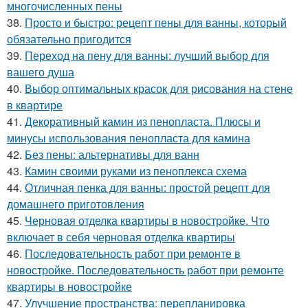
многочисленных пены
38.
Просто и быстро: рецепт пены для ванны, который
обязательно пригодится
39.
Переход на пену для ванны: лучший выбор для
вашего душа
40.
Выбор оптимальных красок для рисования на стене
в квартире
41.
Декоративный камин из пенопласта. Плюсы и
минусы использования пенопласта для камина
42.
Без пены: альтернативы для ванн
43.
Камин своими руками из пеноплекса схема
44.
Отличная пенка для ванны: простой рецепт для
домашнего приготовления
45.
Черновая отделка квартиры в новостройке. Что
включает в себя черновая отделка квартиры
46.
Последовательность работ при ремонте в
новостройке. Последовательность работ при ремонте
квартиры в новостройке
47.
Улучшение пространства: перепланировка