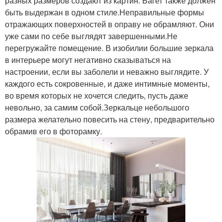
разных размеров создают из картин. Багет также должен
быть выдержан в одном стиле.Неправильные формы
отражающих поверхностей в оправу не обрамляют. Они
уже сами по себе выглядят завершенными.Не
перегружайте помещение. В изобилии большие зеркала
в интерьере могут негативно сказываться на
настроении, если вы заболели и неважно выглядите. У
каждого есть сокровенные, и даже интимные моменты,
во время которых не хочется следить, пусть даже
невольно, за самим собой.Зеркальце небольшого
размера желательно повесить на стену, предварительно
обрамив его в фоторамку.