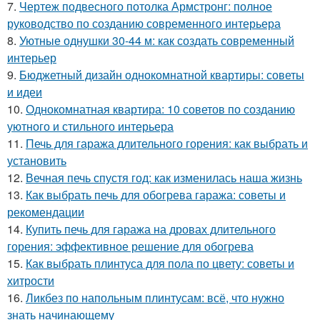
7.
Чертеж подвесного потолка Армстронг: полное
руководство по созданию современного интерьера
8.
Уютные однушки 30-44 м: как создать современный
интерьер
9.
Бюджетный дизайн однокомнатной квартиры: советы
и идеи
10.
Однокомнатная квартира: 10 советов по созданию
уютного и стильного интерьера
11.
Печь для гаража длительного горения: как выбрать и
установить
12.
Вечная печь спустя год: как изменилась наша жизнь
13.
Как выбрать печь для обогрева гаража: советы и
рекомендации
14.
Купить печь для гаража на дровах длительного
горения: эффективное решение для обогрева
15.
Как выбрать плинтуса для пола по цвету: советы и
хитрости
16.
Ликбез по напольным плинтусам: всё, что нужно
знать начинающему