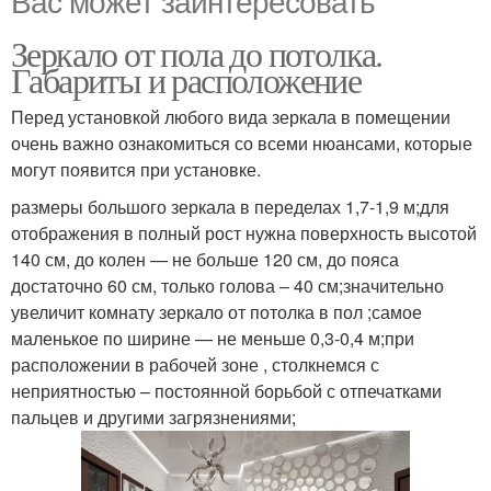
Вас может заинтересовать
Зеркало от пола до потолка.
Габариты и расположение
Перед установкой любого вида зеркала в помещении
очень важно ознакомиться со всеми нюансами, которые
могут появится при установке.
размеры большого зеркала в переделах 1,7-1,9 м;для
отображения в полный рост нужна поверхность высотой
140 см, до колен — не больше 120 см, до пояса
достаточно 60 см, только голова – 40 см;значительно
увеличит комнату зеркало от потолка в пол ;самое
маленькое по ширине — не меньше 0,3-0,4 м;при
расположении в рабочей зоне , столкнемся с
неприятностью – постоянной борьбой с отпечатками
пальцев и другими загрязнениями;