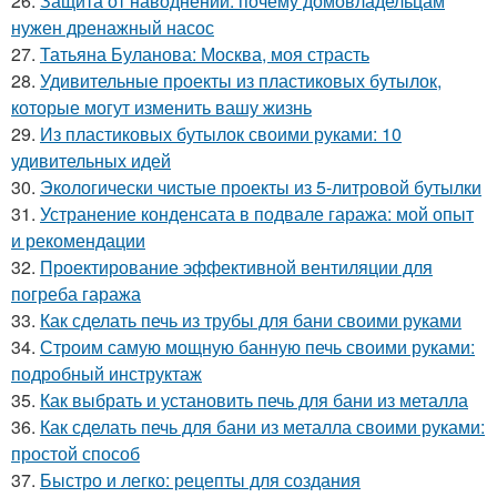
26.
Защита от наводнений: почему домовладельцам
нужен дренажный насос
27.
Татьяна Буланова: Москва, моя страсть
28.
Удивительные проекты из пластиковых бутылок,
которые могут изменить вашу жизнь
29.
Из пластиковых бутылок своими руками: 10
удивительных идей
30.
Экологически чистые проекты из 5-литровой бутылки
31.
Устранение конденсата в подвале гаража: мой опыт
и рекомендации
32.
Проектирование эффективной вентиляции для
погреба гаража
33.
Как сделать печь из трубы для бани своими руками
34.
Строим самую мощную банную печь своими руками:
подробный инструктаж
35.
Как выбрать и установить печь для бани из металла
36.
Как сделать печь для бани из металла своими руками:
простой способ
37.
Быстро и легко: рецепты для создания