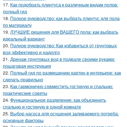
17.
Как подобрать плинтуса к различным видам полов:
полный гид
18.
Полное руководство: как выбрать плинтус для пола
по материалу
19.
ЛУЧШИЕ решения для ВАШЕГО пола: как выбрать
идеальный вариант
20.
Полное руководство: Как избавиться от грунтовых
вод эффективно и надолго
21.
Дренаж грунтовых вод в подвале своими руками:
пошаговая инструкция
22.
Полный гид по размещению картин в интерьере: как
сделать правильно
23.
Как гармонично совместить гостиную и спальню:
практические советы
24.
Функциональное разделение: как объединить
спальню и гостиную в одной комнате
25.
Выбор насоса для осушения заливаемого погреба:
основные факторы