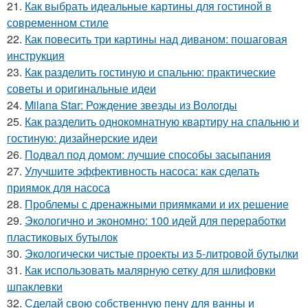
21.
Как выбрать идеальные картины для гостиной в
современном стиле
22.
Как повесить три картины над диваном: пошаговая
инструкция
23.
Как разделить гостиную и спальню: практические
советы и оригинальные идеи
24.
Milana Star: Рождение звезды из Вологды
25.
Как разделить однокомнатную квартиру на спальню и
гостиную: дизайнерские идеи
26.
Подвал под домом: лучшие способы засыпания
27.
Улучшите эффективность насоса: как сделать
приямок для насоса
28.
Проблемы с дренажными приямками и их решение
29.
Экологично и экономно: 100 идей для переработки
пластиковых бутылок
30.
Экологически чистые проекты из 5-литровой бутылки
31.
Как использовать малярную сетку для шлифовки
шпаклевки
32.
Сделай свою собственную пену для ванны и