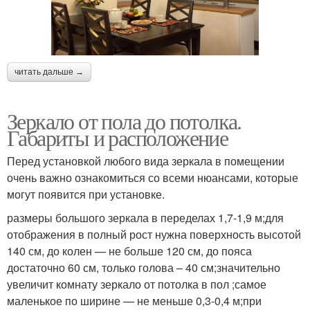
читать дальше →
Зеркало от пола до потолка.
Габариты и расположение
Перед установкой любого вида зеркала в помещении
очень важно ознакомиться со всеми нюансами, которые
могут появится при установке.
размеры большого зеркала в переделах 1,7-1,9 м;для
отображения в полный рост нужна поверхность высотой
140 см, до колен — не больше 120 см, до пояса
достаточно 60 см, только голова – 40 см;значительно
увеличит комнату зеркало от потолка в пол ;самое
маленькое по ширине — не меньше 0,3-0,4 м;при