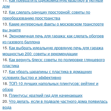
11.
Как превратить однокомнатную квартиру в уютный
дом
12.
Как сделать однушку просторной: советы по
преобразованию пространства
13.
Какие интересные факты о московском транспорте
вы знаете
14.
Экономичная печь для гаража: как сделать обогрев
из газового баллона
15.
Как выбрать идеальную дровяную печь для гаража
мощностью 200: советы и рекомендации
16.
Как вернуть блеск: советы по полировке глянцевого
пластика
17.
Как убрать царапины с пластика в домашних
условиях быстро и эффективно
18.
ТОП-10 лучших напольных плинтусов: рейтинг и
обзор
19.
Плинтусы: краткий гид для начинающих
20.
Что делать, если в подвале частного дома появилась
вода