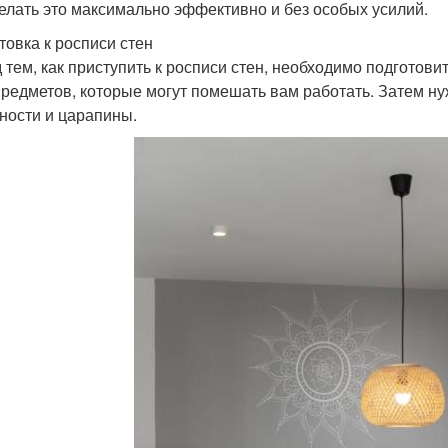
делать это максимально эффективно и без особых усилий.
товка к росписи стен
 тем, как приступить к росписи стен, необходимо подготови
предметов, которые могут помешать вам работать. Затем ну
ности и царапины.