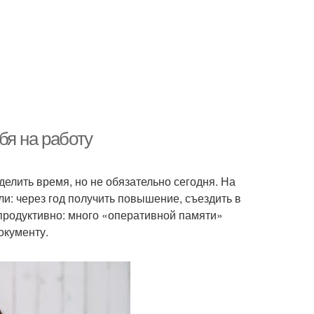
бя на работу
делить время, но не обязательно сегодня. На
и: через год получить повышение, съездить в
продуктивно: много «оперативной памяти»
окументу.