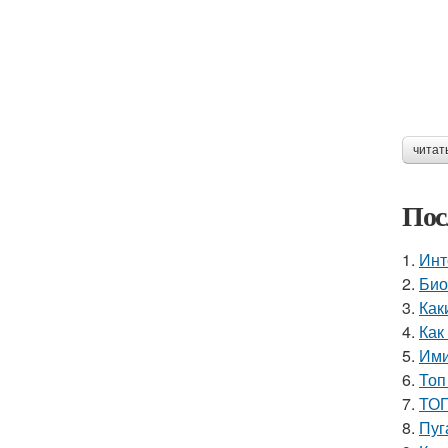
читат
Пос
1.
Инт
2.
Био
3.
Как
4.
Как
5.
Ими
6.
Топ
7.
ТОП
8.
Пуг