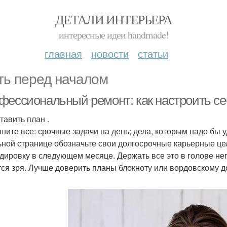
ДЕТАЛИ ИНТЕРЬЕРА
интересные идеи handmade!
главная
новости
статьи
ть перед началом
фессиональный ремонт: как настроить се
тавить план .
шите все: срочные задачи на день; дела, которым надо бы у
ьной странице обозначьте свои долгосрочные карьерные цел
дировку в следующем месяце. Держать все это в голове не
тся зря. Лучше доверить планы блокноту или вордовскому д