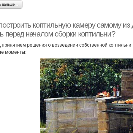
ь дальше →
 построить коптильную камеру самому из 
ть перед началом сборки коптильни?
 принятием решения о возведении собственной коптильни
е моменты: