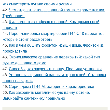
как смастерить пугало своими руками
42.
Чем отделать стены в ванной комнате кроме плитки.
Требования
43.
6 альтернатив кафелю в ванной. Компромиссный
вариант
44.
Перепланировка квартир серии П44К: 10 вариантов,
которые стоит рассмотреть
45.
Как и чем обшить фронтон крыши дома. Фронтон из
профнастила
46.
Экономическое сравнение перекрытий: какой тип
лучше для вашего дома
47.
Способы, как закрепить ванну. Правила установки
48.
Установка акриловой ванны и экран к ней. Установка
ванны на каркас
49.
Серия дома П-44 М: история и характеристики
50.
Как закрепить металлическую ванну к стене.
Выбирайте сантехнику правильно