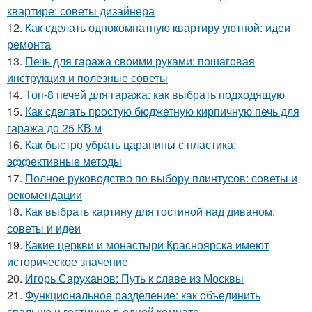
квартире: советы дизайнера
12.
Как сделать однокомнатную квартиру уютной: идеи
ремонта
13.
Печь для гаража своими руками: пошаговая
инструкция и полезные советы
14.
Топ-8 печей для гаража: как выбрать подходящую
15.
Как сделать простую бюджетную кирпичную печь для
гаража до 25 КВ.м
16.
Как быстро убрать царапины с пластика:
эффективные методы
17.
Полное руководство по выбору плинтусов: советы и
рекомендации
18.
Как выбрать картину для гостиной над диваном:
советы и идеи
19.
Какие церкви и монастыри Красноярска имеют
историческое значение
20.
Игорь Саруханов: Путь к славе из Москвы
21.
Функциональное разделение: как объединить
спальню и гостиную в одной комнате