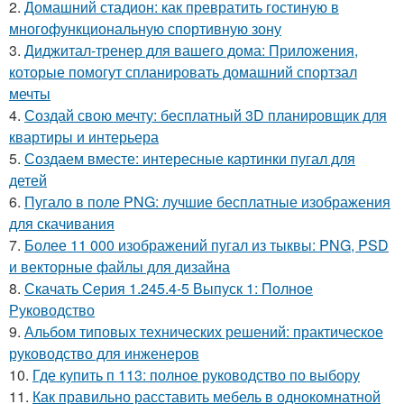
2.
Домашний стадион: как превратить гостиную в
многофункциональную спортивную зону
3.
Диджитал-тренер для вашего дома: Приложения,
которые помогут спланировать домашний спортзал
мечты
4.
Создай свою мечту: бесплатный 3D планировщик для
квартиры и интерьера
5.
Создаем вместе: интересные картинки пугал для
детей
6.
Пугало в поле PNG: лучшие бесплатные изображения
для скачивания
7.
Более 11 000 изображений пугал из тыквы: PNG, PSD
и векторные файлы для дизайна
8.
Скачать Серия 1.245.4-5 Выпуск 1: Полное
Руководство
9.
Альбом типовых технических решений: практическое
руководство для инженеров
10.
Где купить п 113: полное руководство по выбору
11.
Как правильно расставить мебель в однокомнатной