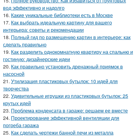
15.
Полное руководство: Как избавиться от грунтовых
вод эффективно и надолго
16.
Какие уникальные библиотеки есть в Москве
17.
Как выбрать идеальную картину для вашего
интерьера: советы и рекомендации
18.
Полный гид по размещению картин в интерьере: как
сделать правильно
19.
Как разделить однокомнатную квартиру на спальню и
гостиную: дизайнерские идеи
20.
Как правильно установить дренажный приямок в
насосной
21.
Утилизация пластиковых бутылок: 10 идей для
творчества
22.
Удивительные игрушки из пластиковых бутылок: 25
крутых идей
23.
Проблема конденсата в гараже: решаем ее вместе
24.
Проектирование эффективной вентиляции для
погреба гаража
25.
Как сделать чертежи банной печи из металла