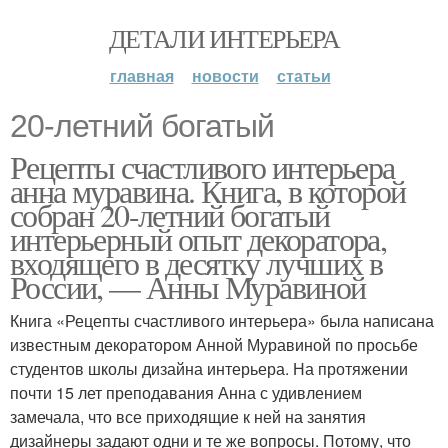
ДЕТАЛИ ИНТЕРЬЕРА
главная
новости
статьи
20-летний богатый
Рецепты счастливого интерьера
анна муравина. Книга, в которой
собран 20-летний богатый
интерьерный опыт декоратора,
входящего в десятку лучших в
России, — Анны Муравиной
Книга «Рецепты счастливого интерьера» была написана
известным декоратором Анной Муравиной по просьбе
студентов школы дизайна интерьера. На протяжении
почти 15 лет преподавания Анна с удивлением
замечала, что все приходящие к ней на занятия
дизайнеры задают одни и те же вопросы. Потому, что