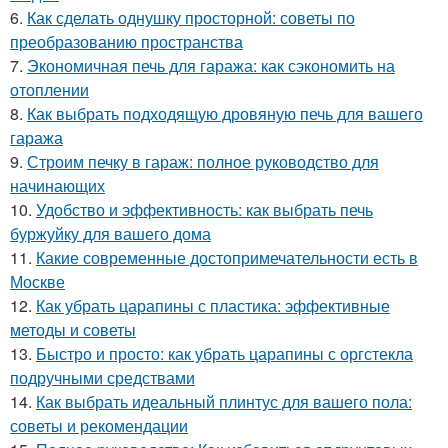
6.
Как сделать однушку просторной: советы по
преобразованию пространства
7.
Экономичная печь для гаража: как сэкономить на
отоплении
8.
Как выбрать подходящую дровяную печь для вашего
гаража
9.
Строим печку в гараж: полное руководство для
начинающих
10.
Удобство и эффективность: как выбрать печь
буржуйку для вашего дома
11.
Какие современные достопримечательности есть в
Москве
12.
Как убрать царапины с пластика: эффективные
методы и советы
13.
Быстро и просто: как убрать царапины с оргстекла
подручными средствами
14.
Как выбрать идеальный плинтус для вашего пола:
советы и рекомендации