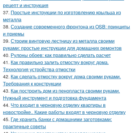
рецепт и инструкция
37.
Простые инструкции по изготовлению крыльца из
металла
38.
Создание современного фронтона из OSB: принципы
и приемы
39.
Строим винтовую лестницу из металла своими
руками: простые инструкции для домашних ремонтов
40.
Рулоны обоев: как правильно сделать расчет
41.
Как правильно залить отмостку вокруг дома.
Технология устройства отмостки
42.
Как сделать отмостку вокруг дома своими руками.
Требования к конструкции
43.
Как построить дом из пенопласта своими руками.
Нужный инструмент и подготовка фундамента
44.
Что входит в черновую отделку квартиры в
новостройке.. Какие работы входят в черновую отделку
45.
Где хранить банки с домашними заготовками:
практичные советы