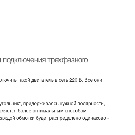
ы подключения трехфазного
чить такой двигатель в сеть 220 В. Все они
угольник", придерживаясь нужной полярности,
 является более оптимальным способом
каждой обмотки будет распределено одинаково -