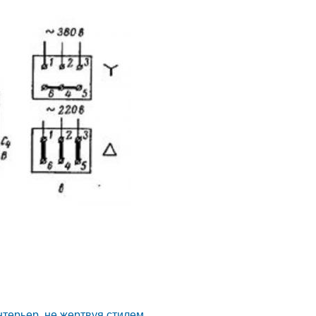
нтерьер, не жертвуя стилем