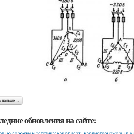
ь дальше →
ледние обновления на сайте:
овые дорожки и эстетика: как вписать кардиотренажеры в и