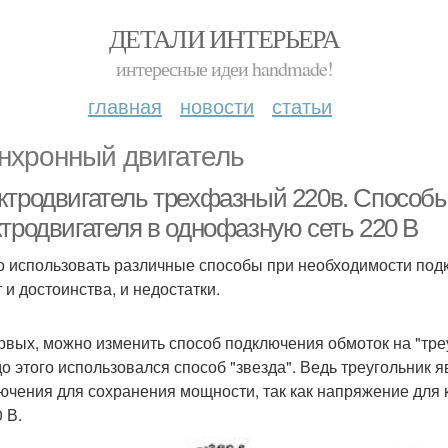
ДЕТАЛИ ИНТЕРЬЕРА
интересные идеи handmade!
главная
новости
статьи
нхронный двигатель
ктродвигатель трехфазный 220в. Способ
ктродвигателя в однофазную сеть 220 В
 использовать различные способы при необходимости подклю
 и достоинства, и недостатки.
рвых, можно изменить способ подключения обмоток на "тре
до этого использовался способ "звезда". Ведь треугольник
ючения для сохранения мощности, так как напряжение для 
 В.