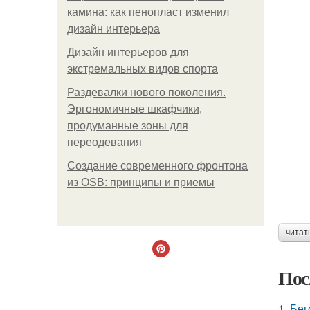
камина: как пенопласт изменил
дизайн интерьера
Дизайн интерьеров для
экстремальных видов спорта
Раздевалки нового поколения.
Эргономичные шкафчики,
продуманные зоны для
переодевания
Создание современного фронтона
из OSB: принципы и приемы
читат
Пос
1.
Бег