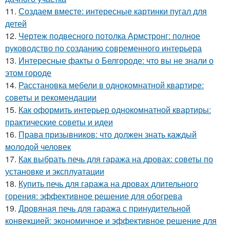
11.
Создаем вместе: интересные картинки пугал для
детей
12.
Чертеж подвесного потолка Армстронг: полное
руководство по созданию современного интерьера
13.
Интересные факты о Белгороде: что вы не знали о
этом городе
14.
Расстановка мебели в однокомнатной квартире:
советы и рекомендации
15.
Как оформить интерьер однокомнатной квартиры:
практические советы и идеи
16.
Права призывников: что должен знать каждый
молодой человек
17.
Как выбрать печь для гаража на дровах: советы по
установке и эксплуатации
18.
Купить печь для гаража на дровах длительного
горения: эффективное решение для обогрева
19.
Дровяная печь для гаража с принудительной
конвекцией: экономичное и эффективное решение для