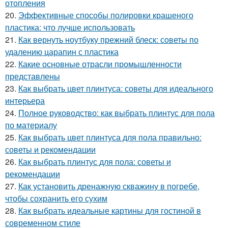
отопления
20.
Эффективные способы полировки крашеного
пластика: что лучше использовать
21.
Как вернуть ноутбуку прежний блеск: советы по
удалению царапин с пластика
22.
Какие основные отрасли промышленности
представлены
23.
Как выбрать цвет плинтуса: советы для идеального
интерьера
24.
Полное руководство: как выбрать плинтус для пола
по материалу
25.
Как выбрать цвет плинтуса для пола правильно:
советы и рекомендации
26.
Как выбрать плинтус для пола: советы и
рекомендации
27.
Как установить дренажную скважину в погребе,
чтобы сохранить его сухим
28.
Как выбрать идеальные картины для гостиной в
современном стиле