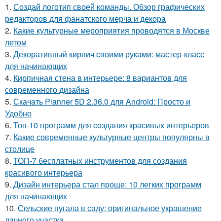
1.
Создай логотип своей команды. Обзор графических
редакторов для фанатского мерча и декора
2.
Какие культурные мероприятия проводятся в Москве
летом
3.
Декоративный кирпич своими руками: мастер-класс
для начинающих
4.
Кирпичная стена в интерьере: 8 вариантов для
современного дизайна
5.
Скачать Planner 5D 2.36.0 для Android: Просто и
Удобно
6.
Топ-10 программ для создания красивых интерьеров
7.
Какие современные культурные центры популярны в
столице
8.
ТОП-7 бесплатных инструментов для создания
красивого интерьера
9.
Дизайн интерьера стал проще: 10 легких программ
для начинающих
10.
Сельские пугала в саду: оригинальное украшение
дачного участка