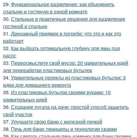
29.
Функциональное разделение: как объединить
спальню и гостиную в одной комнате
30.
Стильные и практичные решения для разделения
гостиной и спальни
31.
Дренажный приямок в погребе: что это и как это
работает
32.
Как выбрать оптимальную глубину для ямы под
насос
33.
Переосмыслите свой мусор: 20 удивительных идей
для переработки пластиковых бутылок
34.
Удивительные проекты из пластиковых бутылок: 3
идеи для домашнего ремонта
35.
Из пластиковых бутылок своими руками: 10
удивительных идей
36.
Создание пугала на даче: простой способ защитить
свой участок
37.
Улучшите свою баню с железной печкой
38.
Печь для бани: принципы и технологии сварки
39.
Как сделать стальную печь каменку для бани своими