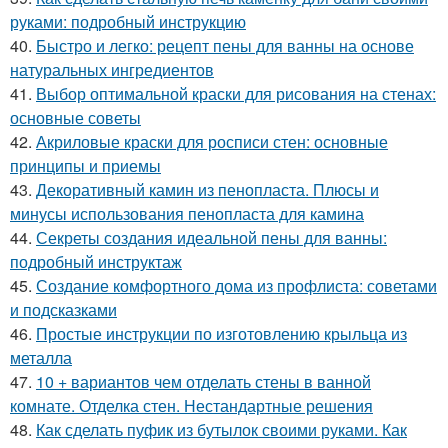
руками: подробный инструкцию
40.
Быстро и легко: рецепт пены для ванны на основе
натуральных ингредиентов
41.
Выбор оптимальной краски для рисования на стенах:
основные советы
42.
Акриловые краски для росписи стен: основные
принципы и приемы
43.
Декоративный камин из пенопласта. Плюсы и
минусы использования пенопласта для камина
44.
Секреты создания идеальной пены для ванны:
подробный инструктаж
45.
Создание комфортного дома из профлиста: советами
и подсказками
46.
Простые инструкции по изготовлению крыльца из
металла
47.
10 + вариантов чем отделать стены в ванной
комнате. Отделка стен. Нестандартные решения
48.
Как сделать пуфик из бутылок своими руками. Как