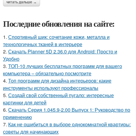
читать дальше →
Последние обновления на сайте:
1.
Спортивный шик: сочетание кожи, металла и
технологичных тканей в интерьере
2.
Скачать Planner 5D 2.36.0 для Android: Просто и
Удобно
3.
ТОП-10 лучших бесплатных программ для вашего
компьютера – обязательно посмотрите
4.
Топ программ для дизайна интерьеров: какие
инструменты используют профессионалы
5.
Создай свой собственный пугало: интересные
картинки для детей
6.
Скачать Серия 1.045.9-2.00 Выпуск 1: Руководство по
применению
7.
Как не ошибиться в выборе однокомнатной квартиры:
советы для начинающих