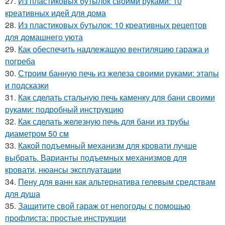
27.
Из пластиковых бутылок своими руками: 10
креативных идей для дома
28.
Из пластиковых бутылок: 10 креативных рецептов
для домашнего уюта
29.
Как обеспечить надлежащую вентиляцию гаража и
погреба
30.
Строим банную печь из железа своими руками: этапы
и подсказки
31.
Как сделать стальную печь каменку для бани своими
руками: подробный инструкцию
32.
Как сделать железную печь для бани из трубы
диаметром 50 см
33.
Какой подъемный механизм для кровати лучше
выбрать. Варианты подъемных механизмов для
кровати, нюансы эксплуатации
34.
Пену для ванн как альтернатива гелевым средствам
для душа
35.
Защитите свой гараж от непогоды с помощью
профлиста: простые инструкции