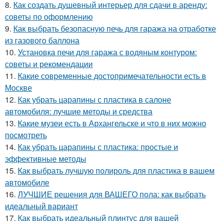
8.
Как создать душевный интерьер для сдачи в аренду:
советы по оформлению
9.
Как выбрать безопасную печь для гаража на отработке
из газового баллона
10.
Установка печи для гаража с водяным контуром:
советы и рекомендации
11.
Какие современные достопримечательности есть в
Москве
12.
Как убрать царапины с пластика в салоне
автомобиля: лучшие методы и средства
13.
Какие музеи есть в Архангельске и что в них можно
посмотреть
14.
Как убрать царапины с пластика: простые и
эффективные методы
15.
Как выбрать лучшую полироль для пластика в вашем
автомобиле
16.
ЛУЧШИЕ решения для ВАШЕГО пола: как выбрать
идеальный вариант
17.
Как выбрать идеальный плинтус для вашей