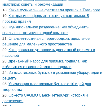
квартиры: советы и рекомендации
18.
Какие музыкальные фестивали прошли в Таганроге
19.
Как красиво оформить гостиную картинами: 5
простых правил
20.
Функциональное разделение: как объединить
спальню и гостиную в одной комнате
21.
Спальня-гостиная с перегородкой: идеальное
решение для маленького пространства
22.
Как правильно установить дренажный приямок в
насосной
23.
Дренажный насос для приямка подвала: как
избавиться от лишней влаги в подвале
24.
Из пластиковых бутылок в домашнюю уборку: идеи и
рецепты
25.
Утилизация пластиковых бутылок: 10 идей для
творчества
26.
Оркестр CAGMO Санкт-Петербург: история и
достижения