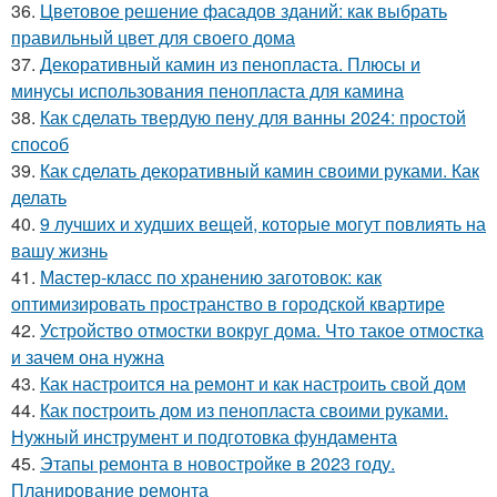
36.
Цветовое решение фасадов зданий: как выбрать
правильный цвет для своего дома
37.
Декоративный камин из пенопласта. Плюсы и
минусы использования пенопласта для камина
38.
Как сделать твердую пену для ванны 2024: простой
способ
39.
Как сделать декоративный камин своими руками. Как
делать
40.
9 лучших и худших вещей, которые могут повлиять на
вашу жизнь
41.
Мастер-класс по хранению заготовок: как
оптимизировать пространство в городской квартире
42.
Устройство отмостки вокруг дома. Что такое отмостка
и зачем она нужна
43.
Как настроится на ремонт и как настроить свой дом
44.
Как построить дом из пенопласта своими руками.
Нужный инструмент и подготовка фундамента
45.
Этапы ремонта в новостройке в 2023 году.
Планирование ремонта