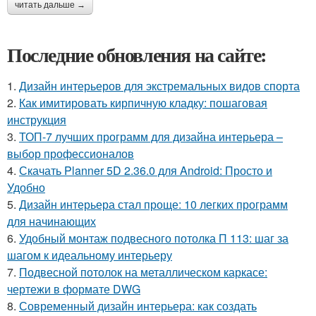
читать дальше →
Последние обновления на сайте:
1.
Дизайн интерьеров для экстремальных видов спорта
2.
Как имитировать кирпичную кладку: пошаговая
инструкция
3.
ТОП-7 лучших программ для дизайна интерьера –
выбор профессионалов
4.
Скачать Planner 5D 2.36.0 для Android: Просто и
Удобно
5.
Дизайн интерьера стал проще: 10 легких программ
для начинающих
6.
Удобный монтаж подвесного потолка П 113: шаг за
шагом к идеальному интерьеру
7.
Подвесной потолок на металлическом каркасе:
чертежи в формате DWG
8.
Современный дизайн интерьера: как создать