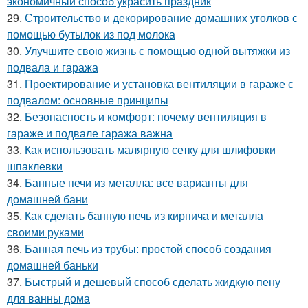
экономичный способ украсить праздник
29.
Строительство и декорирование домашних уголков с
помощью бутылок из под молока
30.
Улучшите свою жизнь с помощью одной вытяжки из
подвала и гаража
31.
Проектирование и установка вентиляции в гараже с
подвалом: основные принципы
32.
Безопасность и комфорт: почему вентиляция в
гараже и подвале гаража важна
33.
Как использовать малярную сетку для шлифовки
шпаклевки
34.
Банные печи из металла: все варианты для
домашней бани
35.
Как сделать банную печь из кирпича и металла
своими руками
36.
Банная печь из трубы: простой способ создания
домашней баньки
37.
Быстрый и дешевый способ сделать жидкую пену
для ванны дома