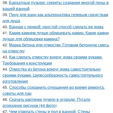
38.
Бархатные пузыри: секреты создания многой пены в
вашей ванной
39.
Пену для ванн как альтернатива гелевым средствам
для душа
40.
Ванная с пенкой: простой способ сделать ее дома
41.
Каким камнем лучше облицевать камин. Какие камни
лучше для облицовки камина?
42.
Марка бетона для отмостки. Готовим бетонную смесь
на отмостку
43.
Как сделать отмостку вокруг дома своими руками.
Требования к конструкции
44.
Отмостка из бетона вокруг дома самостоятельно
своими руками. Целесообразность самостоятельного
изготовления
45.
Способы сохранить отношения во время ремонта:
советы для пар
46.
Скачать картинки чучело в огороде. Пугало
огородное рисунок (44 фото)
47.
Чем отделать стены и пол в ванной. Стены