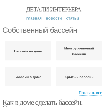
ДЕТАЛИ ИНТЕРЬЕРА
главная
новости
статьи
Собственный бассейн
Многоуровневый
Бассейн на даче
бассейн
Бассейн в доме
Крытый бассейн
Показать все
Как в доме сделать бассейн.
Бассейн в здании
Бассейн из пленки