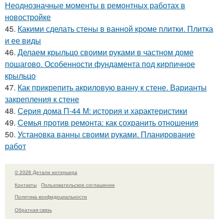
Неоднозначные моменты в ремонтных работах в
новостройке
45.
Какими сделать стены в ванной кроме плитки. Плитка
и ее виды
46.
Делаем крыльцо своими руками в частном доме
пошагово. Особенности фундамента под кирпичное
крыльцо
47.
Как прикрепить акриловую ванну к стене. Варианты
закрепления к стене
48.
Серия дома П-44 М: история и характеристики
49.
Семья против ремонта: как сохранить отношения
50.
Установка ванны своими руками. Планирование
работ
© 2026 Детали интерьера
Контакты
Пользовательское соглашение
Политика конфидециальности
Обратная связь