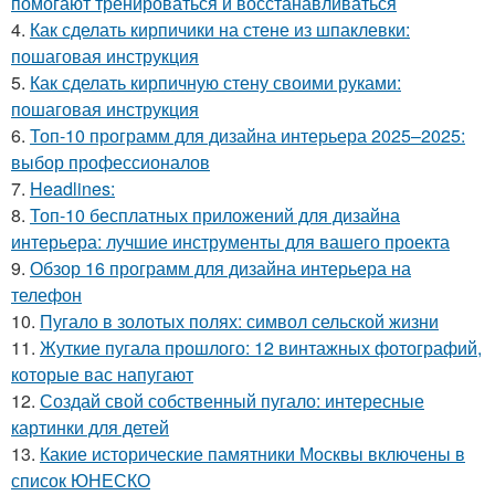
помогают тренироваться и восстанавливаться
4.
Как сделать кирпичики на стене из шпаклевки:
пошаговая инструкция
5.
Как сделать кирпичную стену своими руками:
пошаговая инструкция
6.
Топ-10 программ для дизайна интерьера 2025–2025:
выбор профессионалов
7.
Headlines:
8.
Топ-10 бесплатных приложений для дизайна
интерьера: лучшие инструменты для вашего проекта
9.
Обзор 16 программ для дизайна интерьера на
телефон
10.
Пугало в золотых полях: символ сельской жизни
11.
Жуткие пугала прошлого: 12 винтажных фотографий,
которые вас напугают
12.
Создай свой собственный пугало: интересные
картинки для детей
13.
Какие исторические памятники Москвы включены в
список ЮНЕСКО