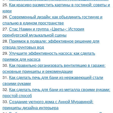
25.
Как красиво разместить картины в гостиной: советы и
идеи
26.
Современный дизайн: как объединить гостиную и
спальню в едином пространстве
27.
Стас Намин и группа «Цветы»: История
оренбургской музыкальной сцены
28.
Приямок в подвале: эффективное решение для
отвода грунтовых вод
29.
Улучшите эффективность насоса: как сделать
приямок для насоса
30.
Как правильно организовать вентиляцию в гараже:
основные принципы и рекомендации
31.
Как сделать печь для бани из нержавеющей стали
своими руками
32.
Как сделать печь для бани из металла своими руками:
простой способ
33.
Создание уютного дома с Анной Муравиной:
принципы дизайна интерьера