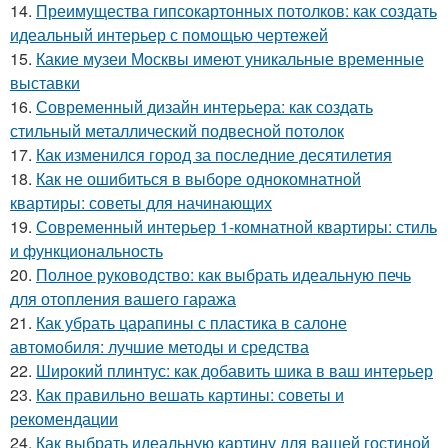
14.
Преимущества гипсокартонных потолков: как создать
идеальный интерьер с помощью чертежей
15.
Какие музеи Москвы имеют уникальные временные
выставки
16.
Современный дизайн интерьера: как создать
стильный металлический подвесной потолок
17.
Как изменился город за последние десятилетия
18.
Как не ошибиться в выборе однокомнатной
квартиры: советы для начинающих
19.
Современный интерьер 1-комнатной квартиры: стиль
и функциональность
20.
Полное руководство: как выбрать идеальную печь
для отопления вашего гаража
21.
Как убрать царапины с пластика в салоне
автомобиля: лучшие методы и средства
22.
Широкий плинтус: как добавить шика в ваш интерьер
23.
Как правильно вешать картины: советы и
рекомендации
24.
Как выбрать идеальную картину для вашей гостиной