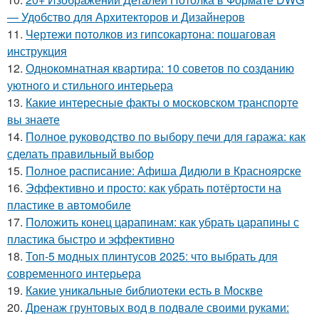
— Удобство для Архитекторов и Дизайнеров
11.
Чертежи потолков из гипсокартона: пошаговая
инструкция
12.
Однокомнатная квартира: 10 советов по созданию
уютного и стильного интерьера
13.
Какие интересные факты о московском транспорте
вы знаете
14.
Полное руководство по выбору печи для гаража: как
сделать правильный выбор
15.
Полное расписание: Афиша Дидюли в Красноярске
16.
Эффективно и просто: как убрать потёртости на
пластике в автомобиле
17.
Положить конец царапинам: как убрать царапины с
пластика быстро и эффективно
18.
Топ-5 модных плинтусов 2025: что выбрать для
современного интерьера
19.
Какие уникальные библиотеки есть в Москве
20.
Дренаж грунтовых вод в подвале своими руками: