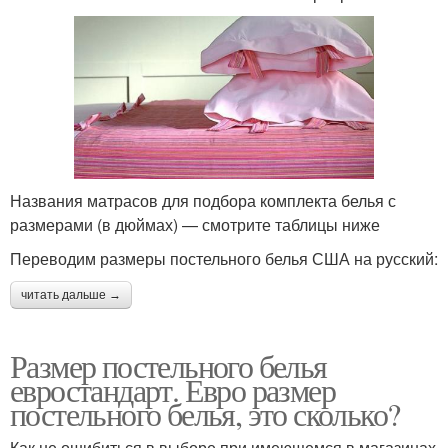
Названия матрасов для подбора комплекта белья с
размерами (в дюймах) — смотрите таблицы ниже
Переводим размеры постельного белья США на русский:
читать дальше →
Размер постельного белья
евростандарт. Евро размер
постельного белья, это сколько?
Как не ошибиться в выборе при имеющемся в магазинах