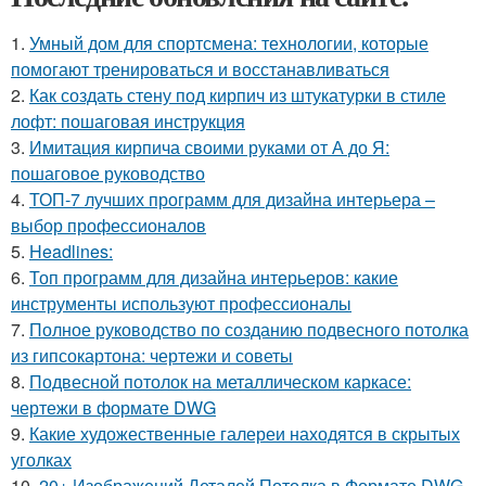
1.
Умный дом для спортсмена: технологии, которые
помогают тренироваться и восстанавливаться
2.
Как создать стену под кирпич из штукатурки в стиле
лофт: пошаговая инструкция
3.
Имитация кирпича своими руками от А до Я:
пошаговое руководство
4.
ТОП-7 лучших программ для дизайна интерьера –
выбор профессионалов
5.
Headlines:
6.
Топ программ для дизайна интерьеров: какие
инструменты используют профессионалы
7.
Полное руководство по созданию подвесного потолка
из гипсокартона: чертежи и советы
8.
Подвесной потолок на металлическом каркасе:
чертежи в формате DWG
9.
Какие художественные галереи находятся в скрытых
уголках
10.
20+ Изображений Деталей Потолка в Формате DWG