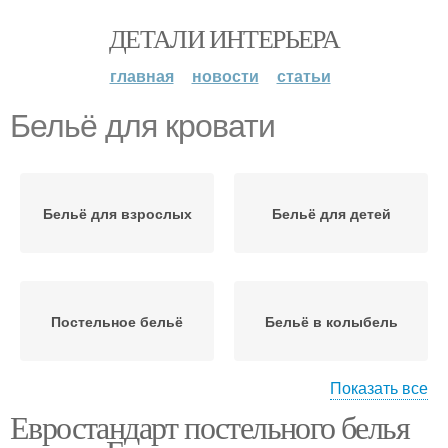
ДЕТАЛИ ИНТЕРЬЕРА
главная
новости
статьи
Бельё для кровати
Бельё для взрослых
Бельё для детей
Постельное бельё
Бельё в колыбель
Показать все
Евростандарт постельного белья
Бельё на алиэкспресс
Бельё по таблице