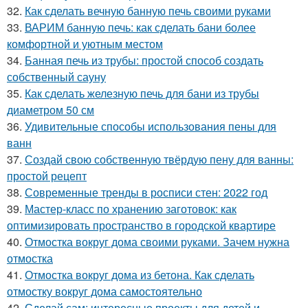
32.
Как сделать вечную банную печь своими руками
33.
ВАРИМ банную печь: как сделать бани более
комфортной и уютным местом
34.
Банная печь из трубы: простой способ создать
собственный сауну
35.
Как сделать железную печь для бани из трубы
диаметром 50 см
36.
Удивительные способы использования пены для
ванн
37.
Создай свою собственную твёрдую пену для ванны:
простой рецепт
38.
Современные тренды в росписи стен: 2022 год
39.
Мастер-класс по хранению заготовок: как
оптимизировать пространство в городской квартире
40.
Отмостка вокруг дома своими руками. Зачем нужна
отмостка
41.
Отмостка вокруг дома из бетона. Как сделать
отмостку вокруг дома самостоятельно
42.
Сделай сам: интересные проекты для детей и