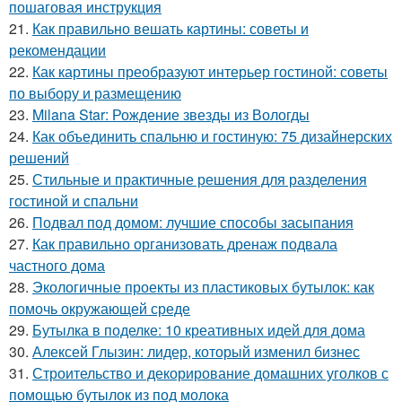
пошаговая инструкция
21.
Как правильно вешать картины: советы и
рекомендации
22.
Как картины преобразуют интерьер гостиной: советы
по выбору и размещению
23.
Milana Star: Рождение звезды из Вологды
24.
Как объединить спальню и гостиную: 75 дизайнерских
решений
25.
Стильные и практичные решения для разделения
гостиной и спальни
26.
Подвал под домом: лучшие способы засыпания
27.
Как правильно организовать дренаж подвала
частного дома
28.
Экологичные проекты из пластиковых бутылок: как
помочь окружающей среде
29.
Бутылка в поделке: 10 креативных идей для дома
30.
Алексей Глызин: лидер, который изменил бизнес
31.
Строительство и декорирование домашних уголков с
помощью бутылок из под молока