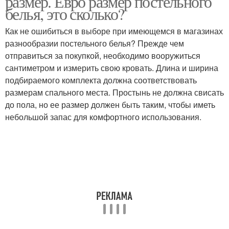
размер. Евро размер постельного
белья, это сколько?
Как не ошибиться в выборе при имеющемся в магазинах
Бельё для
разнообразии постельного белья? Прежде чем
новорожденных
отправиться за покупкой, необходимо вооружиться
сантиметром и измерить свою кровать. Длина и ширина
подбираемого комплекта должна соответствовать
размерам спального места. Простынь не должна свисать
до пола, но ее размер должен быть таким, чтобы иметь
небольшой запас для комфортного использования.